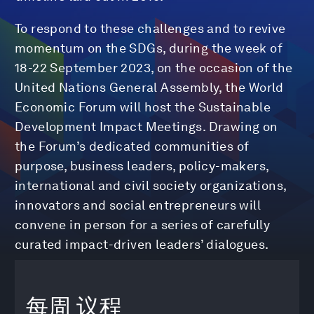
To respond to these challenges and to revive
momentum on the SDGs, during the week of
18-22 September 2023, on the occasion of the
United Nations General Assembly, the World
Economic Forum will host the Sustainable
Development Impact Meetings. Drawing on
the Forum’s dedicated communities of
purpose, business leaders, policy-makers,
international and civil society organizations,
innovators and social entrepreneurs will
convene in person for a series of carefully
curated impact-driven leaders’ dialogues.
每周
议程