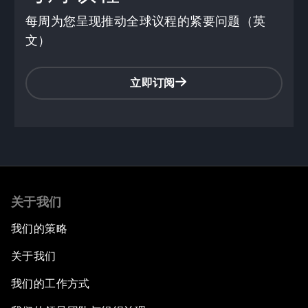
每周为您呈现推动全球议程的紧要问题（英
文）
立即订阅
0
seconds
of
关于我们
32
minutes,
12
我们的策略
seconds
关于我们
我们的工作方式