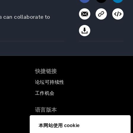
s can collaborate to
快捷链接
论坛可持续性
工作机会
语言版本
EN
ES
中文
日本語
▪
▪
▪
本网站使用 cookie