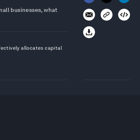
mall businesses, what
ectively allocates capital