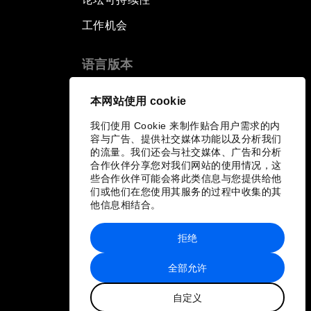
工作机会
语言版本
EN
ES
中文
日本語
▪
▪
▪
本网站使用 cookie
我们使用 Cookie 来制作贴合用户需求的内
容与广告、提供社交媒体功能以及分析我们
的流量。我们还会与社交媒体、广告和分析
合作伙伴分享您对我们网站的使用情况，这
些合作伙伴可能会将此类信息与您提供给他
们或他们在您使用其服务的过程中收集的其
他信息相结合。
拒绝
全部允许
自定义