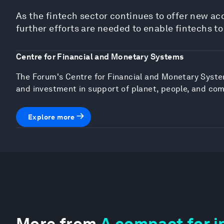
As the fintech sector continues to offer new a
further efforts are needed to enable fintechs t
Centre for Financial and Monetary Systems
The Forum's Centre for Financial and Monetary System
and investment in support of planet, people, and co
Explore more
More from
A compact for i