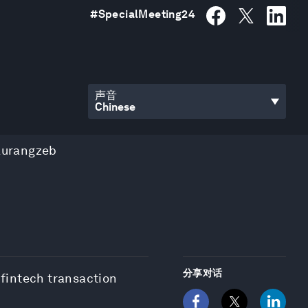
#
SpecialMeeting24
声音
urangzeb
分享对话
fintech transaction