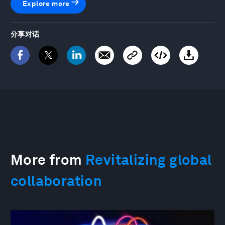
Explore more
分享对话
More from
Revitalizing global
collaboration