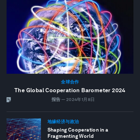
全球合作
The Global Cooperation Barometer 2024
报告
—
2024年1月8日
地缘经济与政治
Shaping Cooperation in a
Fragmenting World