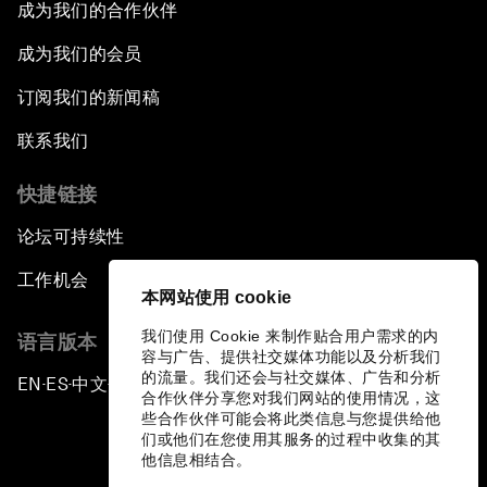
成为我们的合作伙伴
成为我们的会员
订阅我们的新闻稿
联系我们
快捷链接
论坛可持续性
工作机会
本网站使用 cookie
我们使用 Cookie 来制作贴合用户需求的内
语言版本
容与广告、提供社交媒体功能以及分析我们
的流量。我们还会与社交媒体、广告和分析
EN
ES
中文
日本語
▪
▪
▪
合作伙伴分享您对我们网站的使用情况，这
些合作伙伴可能会将此类信息与您提供给他
们或他们在您使用其服务的过程中收集的其
他信息相结合。