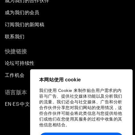
成为我们的合作伙伴
成为我们的会员
订阅我们的新闻稿
联系我们
快捷链接
论坛可持续性
工作机会
本网站使用 cookie
我们使用 Cookie 来制作贴合用户需求的内
语言版本
容与广告、提供社交媒体功能以及分析我们
的流量。我们还会与社交媒体、广告和分析
EN
ES
中文
日本語
▪
▪
▪
合作伙伴分享您对我们网站的使用情况，这
些合作伙伴可能会将此类信息与您提供给他
们或他们在您使用其服务的过程中收集的其
他信息相结合。