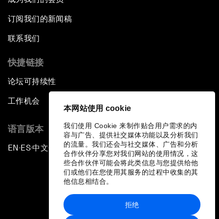
订阅我们的新闻稿
联系我们
快捷链接
论坛可持续性
工作机会
本网站使用 cookie
我们使用 Cookie 来制作贴合用户需求的内
语言版本
容与广告、提供社交媒体功能以及分析我们
的流量。我们还会与社交媒体、广告和分析
EN
ES
中文
日本語
▪
▪
▪
合作伙伴分享您对我们网站的使用情况，这
些合作伙伴可能会将此类信息与您提供给他
们或他们在您使用其服务的过程中收集的其
他信息相结合。
拒绝
隐私政策和服务条款