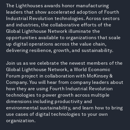
The Lighthouses awards honor manufacturing
leaders that show accelerated adoption of Fourth
Industrial Revolution technologies. Across sectors
and industries, the collaborative efforts of the
Global Lighthouse Network illuminate the
opportunities available to organizations that scale
up digital operations across the value chain,
delivering resilience, growth, and sustainability.
Join us as we celebrate the newest members of the
Global Lighthouse Network, a World Economic
Forum project in collaboration with McKinsey &
Company. You will hear from company leaders about
how they are using Fourth Industrial Revolution
technologies to power growth across multiple
dimensions including productivity and
environmental sustainability, and learn how to bring
use cases of digital technologies to your own
organization.