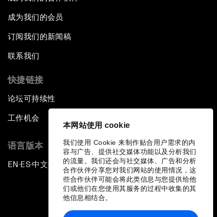
成为我们的会员
订阅我们的新闻稿
联系我们
快捷链接
论坛可持续性
工作机会
本网站使用 cookie
我们使用 Cookie 来制作贴合用户需求的内
语言版本
容与广告、提供社交媒体功能以及分析我们
的流量。我们还会与社交媒体、广告和分析
EN
ES
中文
日本語
▪
▪
▪
合作伙伴分享您对我们网站的使用情况，这
些合作伙伴可能会将此类信息与您提供给他
们或他们在您使用其服务的过程中收集的其
他信息相结合。