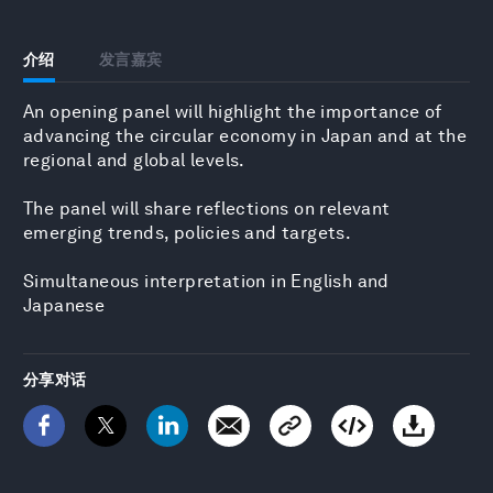
介绍
发言嘉宾
An opening panel will highlight the importance of
advancing the circular economy in Japan and at the
regional and global levels.
The panel will share reflections on relevant
emerging trends, policies and targets.
Simultaneous interpretation in English and
Japanese
分享对话