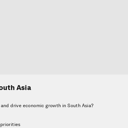
outh Asia
 and drive economic growth in South Asia?
priorities