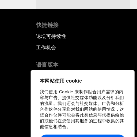
快捷链接
论坛可持续性
工作机会
语言版本
EN
ES
中文
日本語
▪
▪
▪
本网站使用 cookie
我们使用 Cookie 来制作贴合用户需求的内
容与广告、提供社交媒体功能以及分析我们
的流量。我们还会与社交媒体、广告和分析
合作伙伴分享您对我们网站的使用情况，这
些合作伙伴可能会将此类信息与您提供给他
们或他们在您使用其服务的过程中收集的其
他信息相结合。