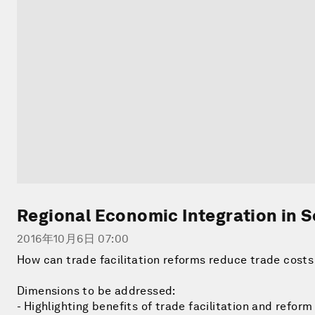
Regional Economic Integration in S
2016年10月6日 07:00
How can trade facilitation reforms reduce trade costs
Dimensions to be addressed:
- Highlighting benefits of trade facilitation and reform 