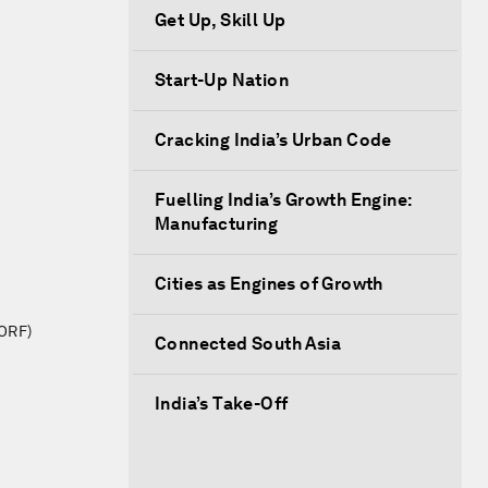
Get Up, Skill Up
Start-Up Nation
Cracking India’s Urban Code
Fuelling India’s Growth Engine:
Manufacturing
Cities as Engines of Growth
(ORF)
Connected South Asia
India’s Take-Off