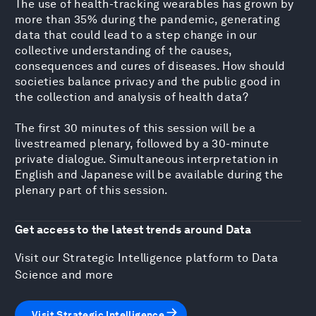
The use of health-tracking wearables has grown by
more than 35% during the pandemic, generating
data that could lead to a step change in our
collective understanding of the causes,
consequences and cures of diseases. How should
societies balance privacy and the public good in
the collection and analysis of health data?
The first 30 minutes of this session will be a
livestreamed plenary, followed by a 30-minute
private dialogue. Simultaneous interpretation in
English and Japanese will be available during the
plenary part of this session.
Get access to the latest trends around Data
Visit our Strategic Intelligence platform to Data
Science and more
Visit Strategic Intelligence