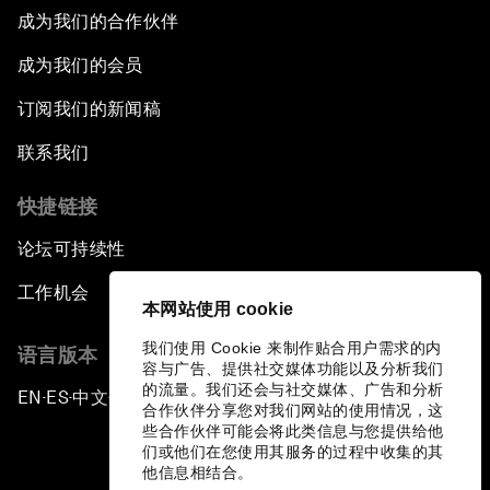
成为我们的合作伙伴
成为我们的会员
订阅我们的新闻稿
联系我们
快捷链接
论坛可持续性
工作机会
本网站使用 cookie
我们使用 Cookie 来制作贴合用户需求的内
语言版本
容与广告、提供社交媒体功能以及分析我们
的流量。我们还会与社交媒体、广告和分析
EN
ES
中文
日本語
▪
▪
▪
合作伙伴分享您对我们网站的使用情况，这
些合作伙伴可能会将此类信息与您提供给他
们或他们在您使用其服务的过程中收集的其
他信息相结合。