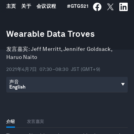
主页
关于
会议议程
#
GTGS21
0
seconds
Wearable Data Troves
of
29
minutes,
发言嘉宾:
Jeff Merritt
,
Jennifer Goldsack
,
23
seconds
Haruo Naito
2021年4月7日
07:30–08:30
JST (GMT+9)
声音
介绍
发言嘉宾