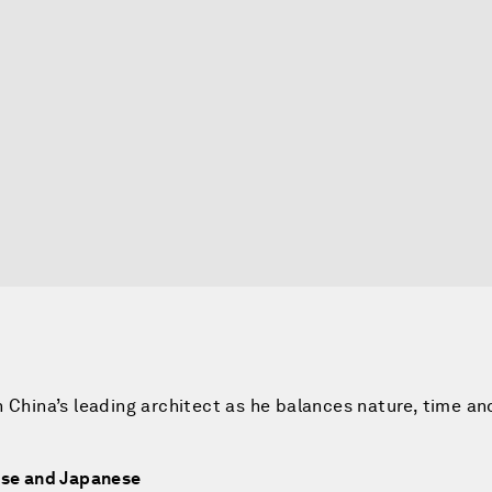
n China’s leading architect as he balances nature, time a
nese and Japanese