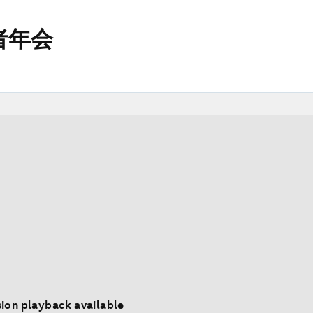
者年会
ion playback available