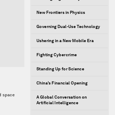
New Frontiers in Physics
Governing Dual-Use Technology
Ushering in a New Mobile Era
Fighting Cybercrime
Standing Up for Science
China's Financial Opening
nd space
A Global Conversation on
Artificial Intelligence