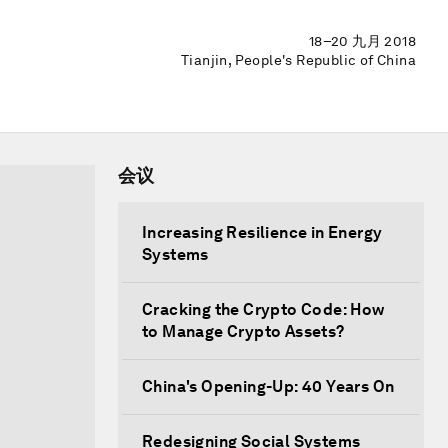
18–20 九月 2018
Tianjin, People's Republic of China
会议
Increasing Resilience in Energy
Systems
Cracking the Crypto Code: How
to Manage Crypto Assets?
China's Opening-Up: 40 Years On
Redesigning Social Systems