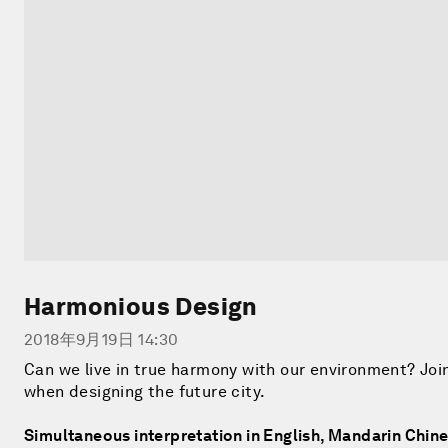
Harmonious Design
2018年9月19日 14:30
Can we live in true harmony with our environment? Joi
when designing the future city.
Simultaneous interpretation in English, Mandarin Chi