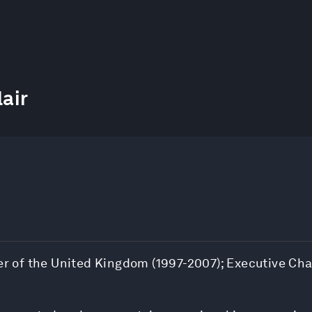
lair
ter of the United Kingdom (1997-2007); Executive Cha