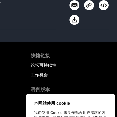
.
快捷链接
论坛可持续性
工作机会
语言版本
EN
ES
中文
日本語
▪
▪
▪
本网站使用 cookie
我们使用 Cookie 来制作贴合用户需求的内