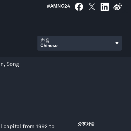
#
AMNC24
声音
an
,
Song
分享对话
l capital from 1992 to