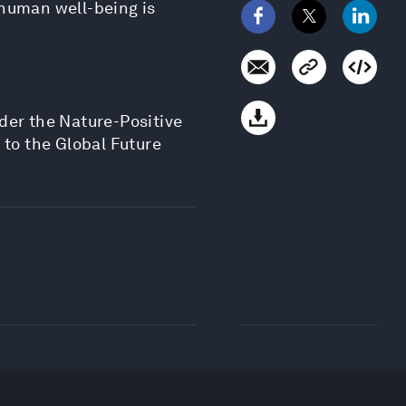
d human well-being is
der the Nature-Positive
 to the Global Future