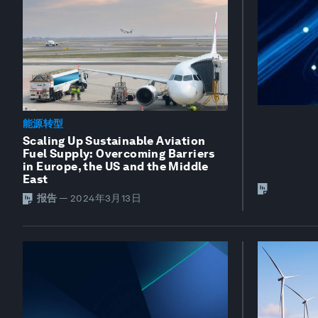
能源转型
Scaling Up Sustainable Aviation
Fuel Supply: Overcoming Barriers
in Europe, the US and the Middle
East
报告
—
2024年3月13日