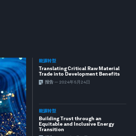
能源转型
Translating Critical Raw Material
Trade into Development Benefits
报告
—
2024年5月24日
能源转型
Building Trust through an
Equitable and Inclusive Energy
Transition