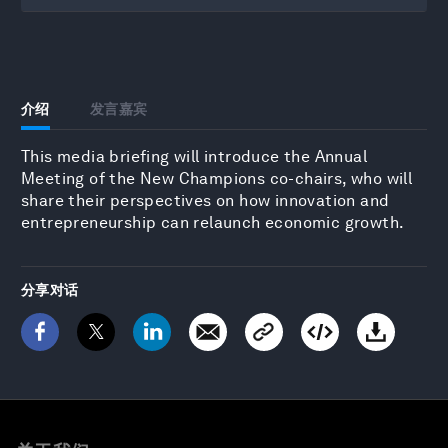
介绍
发言嘉宾
This media briefing will introduce the Annual
Meeting of the New Champions co-chairs, who will
share their perspectives on how innovation and
entrepreneurship can relaunch economic growth.
分享对话