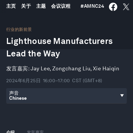
主页
关于
主题
会议议程
#
AMNC24
0
seconds
行业的新前景
of
Lighthouse Manufacturers
1
hour,
33
Lead the Way
seconds
发言嘉宾:
Jay Lee
,
Zongchang Liu
,
Xie Haiqin
2024年6月25日
16:00–17:00
CST (GMT+8)
声音
介绍
发言嘉宾