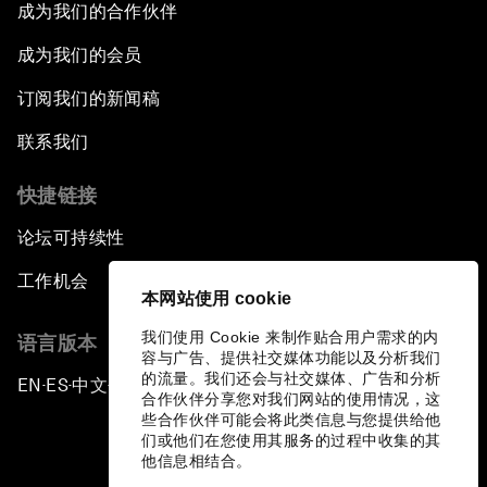
成为我们的合作伙伴
成为我们的会员
订阅我们的新闻稿
联系我们
快捷链接
论坛可持续性
工作机会
本网站使用 cookie
我们使用 Cookie 来制作贴合用户需求的内
语言版本
容与广告、提供社交媒体功能以及分析我们
的流量。我们还会与社交媒体、广告和分析
EN
ES
中文
日本語
▪
▪
▪
合作伙伴分享您对我们网站的使用情况，这
些合作伙伴可能会将此类信息与您提供给他
们或他们在您使用其服务的过程中收集的其
他信息相结合。