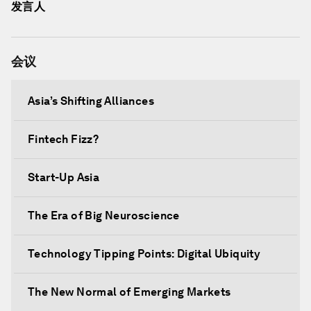
发言人
会议
Asia’s Shifting Alliances
Fintech Fizz?
Start-Up Asia
The Era of Big Neuroscience
Technology Tipping Points: Digital Ubiquity
The New Normal of Emerging Markets