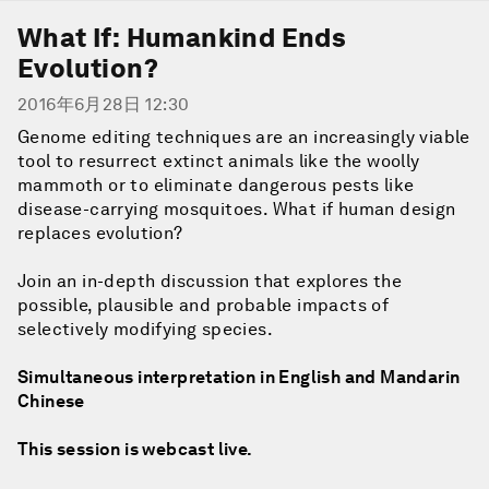
What If: Humankind Ends
Evolution?
2016年6月28日 12:30
Genome editing techniques are an increasingly viable
tool to resurrect extinct animals like the woolly
mammoth or to eliminate dangerous pests like
disease-carrying mosquitoes. What if human design
replaces evolution?
Join an in-depth discussion that explores the
possible, plausible and probable impacts of
selectively modifying species.
Simultaneous interpretation in English and Mandarin
Chinese
This session is webcast live.