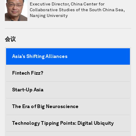
Executive Director, China Center for
Collaborative Studies of the South China Sea,
Nanjing University
会议
Asia’s Shifting Alliances
Fintech Fizz?
Start-Up Asia
The Era of Big Neuroscience
Technology Tipping Points: Digital Ubiquity