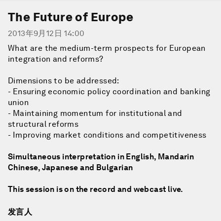
The Future of Europe
2013年9月12日 14:00
What are the medium-term prospects for European
integration and reforms?
Dimensions to be addressed:
- Ensuring economic policy coordination and banking
union
- Maintaining momentum for institutional and
structural reforms
- Improving market conditions and competitiveness
Simultaneous interpretation in English, Mandarin
Chinese, Japanese and Bulgarian
This session is on the record and webcast live.
发言人