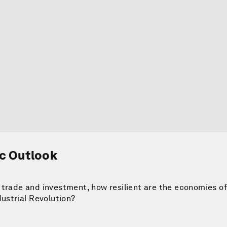
ic Outlook
 trade and investment, how resilient are the economies o
dustrial Revolution?