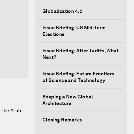
Globalization 4.0
Issue Briefing: US Mid-Term
Elections
Issue Briefing: After Tariffs, What
Next?
Issue Briefing: Future Frontiers
of Science and Technology
Shaping a New Global
Architecture
f the Arab
Closing Remarks