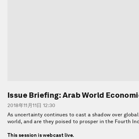
Issue Briefing: Arab World Econom
2018年11月11日 12:30
As uncertainty continues to cast a shadow over global
world, and are they poised to prosper in the Fourth In
This session is webcast live.