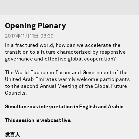
Opening Plenary
2017年11月11日 08:30
In a fractured world, how can we accelerate the
transition to a future characterized by responsive
governance and effective global cooperation?
The World Economic Forum and Government of the
United Arab Emirates warmly welcome participants
to the second Annual Meeting of the Global Future
Councils.
Simultaneous interpretation in English and Arabic.
This session is webcast live.
发言人