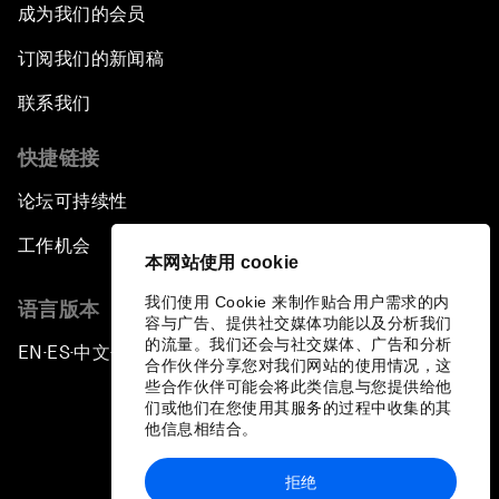
成为我们的会员
订阅我们的新闻稿
联系我们
快捷链接
论坛可持续性
工作机会
本网站使用 cookie
我们使用 Cookie 来制作贴合用户需求的内
语言版本
容与广告、提供社交媒体功能以及分析我们
的流量。我们还会与社交媒体、广告和分析
EN
ES
中文
日本語
▪
▪
▪
合作伙伴分享您对我们网站的使用情况，这
些合作伙伴可能会将此类信息与您提供给他
们或他们在您使用其服务的过程中收集的其
他信息相结合。
拒绝