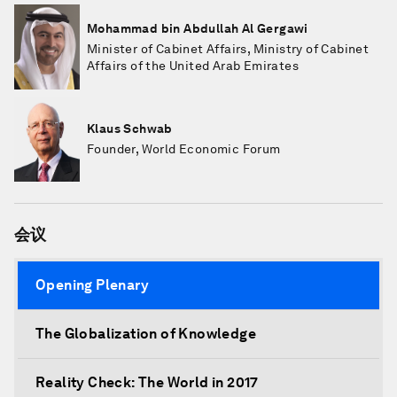
Mohammad bin Abdullah Al Gergawi
Minister of Cabinet Affairs, Ministry of Cabinet
Affairs of the United Arab Emirates
Klaus Schwab
Founder, World Economic Forum
会议
Opening Plenary
The Globalization of Knowledge
Reality Check: The World in 2017