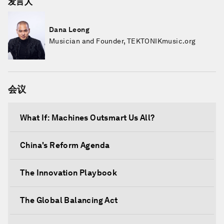
发言人
Dana Leong
Musician and Founder, TEKTONIKmusic.org
会议
What If: Machines Outsmart Us All?
China's Reform Agenda
The Innovation Playbook
The Global Balancing Act