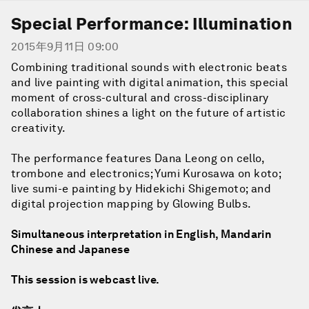
Special Performance: Illumination
2015年9月11日 09:00
Combining traditional sounds with electronic beats
and live painting with digital animation, this special
moment of cross-cultural and cross-disciplinary
collaboration shines a light on the future of artistic
creativity.
The performance features Dana Leong on cello,
trombone and electronics; Yumi Kurosawa on koto;
live sumi-e painting by Hidekichi Shigemoto; and
digital projection mapping by Glowing Bulbs.
Simultaneous interpretation in English, Mandarin
Chinese and Japanese
This session is webcast live.