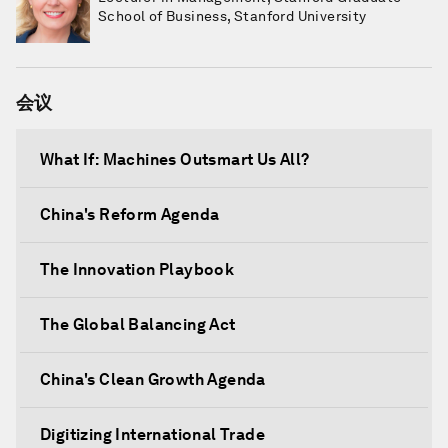
School of Business, Stanford University
会议
What If: Machines Outsmart Us All?
China's Reform Agenda
The Innovation Playbook
The Global Balancing Act
China's Clean Growth Agenda
Digitizing International Trade