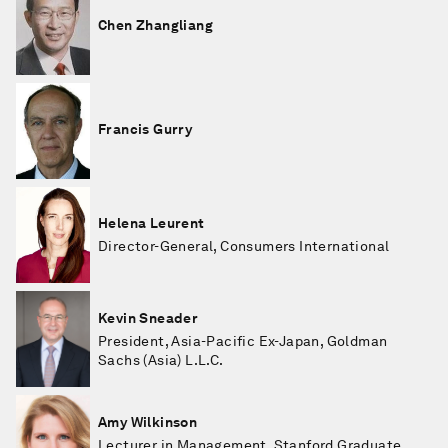
Chen Zhangliang
Francis Gurry
Helena Leurent
Director-General, Consumers International
Kevin Sneader
President, Asia-Pacific Ex-Japan, Goldman
Sachs (Asia) L.L.C.
Amy Wilkinson
Lecturer in Management, Stanford Graduate