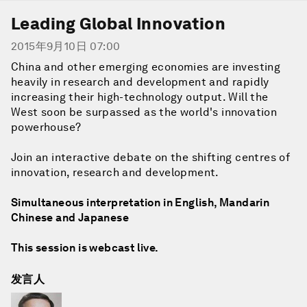
Leading Global Innovation
2015年9月10日 07:00
China and other emerging economies are investing
heavily in research and development and rapidly
increasing their high-technology output. Will the
West soon be surpassed as the world's innovation
powerhouse?
Join an interactive debate on the shifting centres of
innovation, research and development.
Simultaneous interpretation in English, Mandarin
Chinese and Japanese
This session is webcast live.
发言人