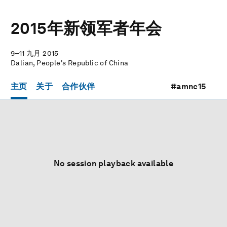
2015年新领军者年会
9–11 九月 2015
Dalian, People's Republic of China
主页
关于
合作伙伴
#amnc15
No session playback available