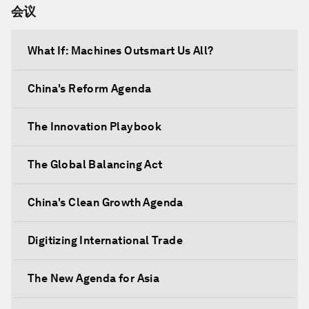
会议
What If: Machines Outsmart Us All?
China's Reform Agenda
The Innovation Playbook
The Global Balancing Act
China's Clean Growth Agenda
Digitizing International Trade
The New Agenda for Asia