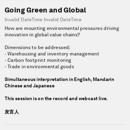
Going Green and Global
Invalid DateTime Invalid DateTime
How are mounting environmental pressures driving
innovation in global value chains?
Dimensions to be addressed:
- Warehousing and inventory management
- Carbon footprint monitoring
- Trade in environmental goods
Simultaneous interpretation in English, Mandarin
Chinese and Japanese
This session is on the record and webcast live.
发言人