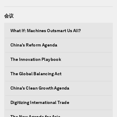
会议
What If: Machines Outsmart Us All?
China's Reform Agenda
The Innovation Playbook
The Global Balancing Act
China's Clean Growth Agenda
Digitizing International Trade
The New Agenda for Asia