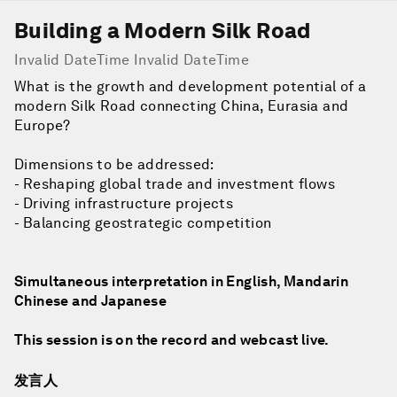
Building a Modern Silk Road
Invalid DateTime Invalid DateTime
What is the growth and development potential of a
modern Silk Road connecting China, Eurasia and
Europe?
Dimensions to be addressed:
- Reshaping global trade and investment flows
- Driving infrastructure projects
- Balancing geostrategic competition
Simultaneous interpretation in English, Mandarin
Chinese and Japanese
This session is on the record and webcast live.
发言人