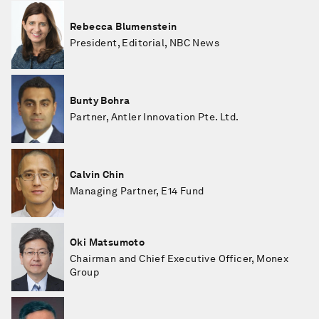
Rebecca Blumenstein
President, Editorial, NBC News
Bunty Bohra
Partner, Antler Innovation Pte. Ltd.
Calvin Chin
Managing Partner, E14 Fund
Oki Matsumoto
Chairman and Chief Executive Officer, Monex
Group