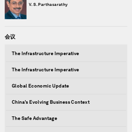
V. S. Parthasarathy
会议
The Infrastructure Imperative
The Infrastructure Imperative
Global Economic Update
China's Evolving Business Context
The Safe Advantage