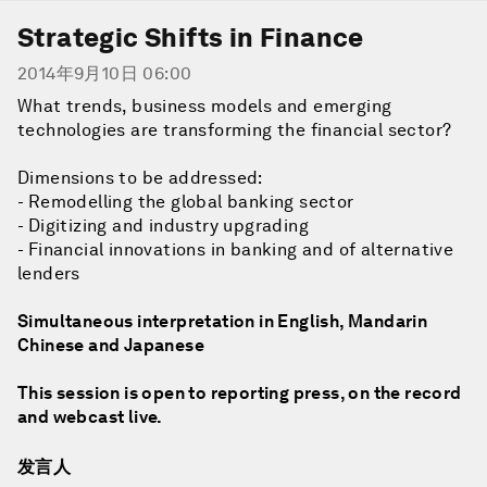
Strategic Shifts in Finance
2014年9月10日 06:00
What trends, business models and emerging
technologies are transforming the financial sector?
Dimensions to be addressed:
- Remodelling the global banking sector
- Digitizing and industry upgrading
- Financial innovations in banking and of alternative
lenders
Simultaneous interpretation in English, Mandarin
Chinese and Japanese
This session is open to reporting press, on the record
and webcast live.
发言人