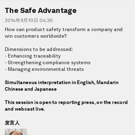
The Safe Advantage
2014年9月10日 04:30
How can product safety transform a company and
win customers worldwide?
Dimensions to be addressed:
- Enhancing traceability
- Strengthening compliance systems
- Managing environmental threats
Simultaneous interpretation in English, Mandarin
Chinese and Japanese
This session is open to reporting press, on the record
and webcast live.
发言人