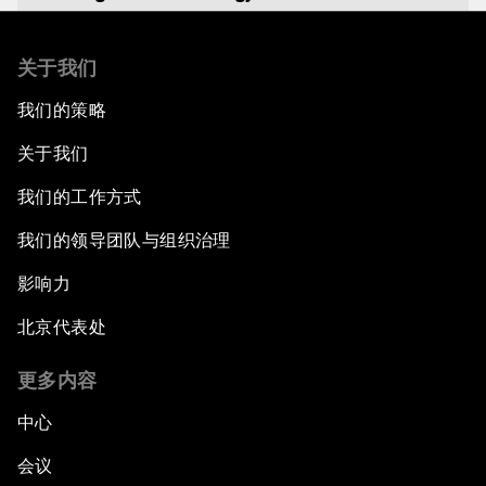
Re-emerging Markets?
关于我们
我们的策略
An Insight, An Idea with Yao Chen
关于我们
The China Outlook
我们的工作方式
The Future of the Internet Economy
我们的领导团队与组织治理
影响力
Welcome to the Annual Meeting of the New
Champions 2014
北京代表处
Opening Plenary with Premier Li Keqiang
更多内容
中心
The New Climate Context
会议