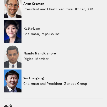
Aron Cramer
President and Chief Executive Officer, BSR
Katty Lam
Chairman, PepsiCo Inc.
Nandu Nandkishore
Digital Member
Wu Hougang
Chairman and President, Zoneco Group
会议