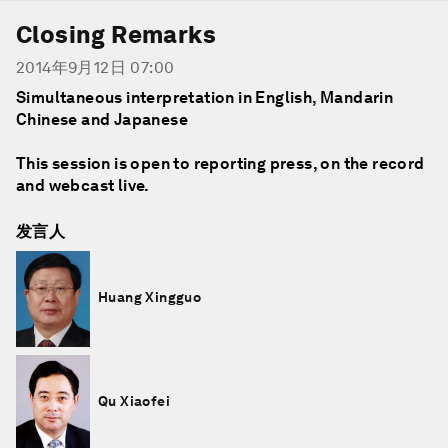
Closing Remarks
2014年9月12日 07:00
Simultaneous interpretation in English, Mandarin
Chinese and Japanese
This session is open to reporting press, on the record
and webcast live.
发言人
Huang Xingguo
Qu Xiaofei