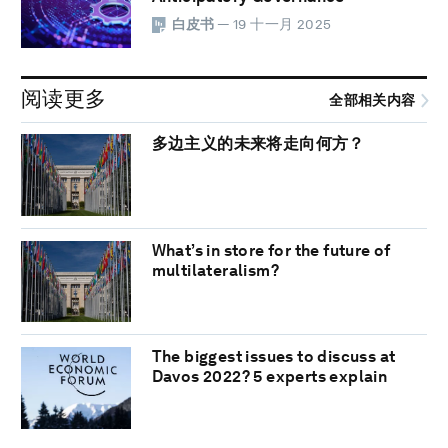
白皮书
— 19 十一月 2025
阅读更多
全部相关内容
多边主义的未来将走向何方？
What’s in store for the future of
multilateralism?
The biggest issues to discuss at
Davos 2022? 5 experts explain