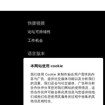
快捷链接
论坛可持续性
工作机会
语言版本
EN
ES
中文
日本語
▪
▪
▪
本网站使用 cookie
我们使用 Cookie 来制作贴合用户需求的内
容与广告、提供社交媒体功能以及分析我们
的流量。我们还会与社交媒体、广告和分析
合作伙伴分享您对我们网站的使用情况，这
些合作伙伴可能会将此类信息与您提供给他
们或他们在您使用其服务的过程中收集的其
他信息相结合。