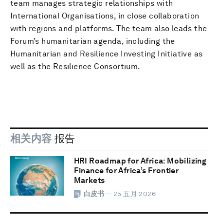
team manages strategic relationships with
International Organisations, in close collaboration
with regions and platforms. The team also leads the
Forum’s humanitarian agenda, including the
Humanitarian and Resilience Investing Initiative as
well as the Resilience Consortium.
相关内容
报告
HRI Roadmap for Africa: Mobilizing
Finance for Africa’s Frontier
Markets
白皮书
— 25 五月 2026