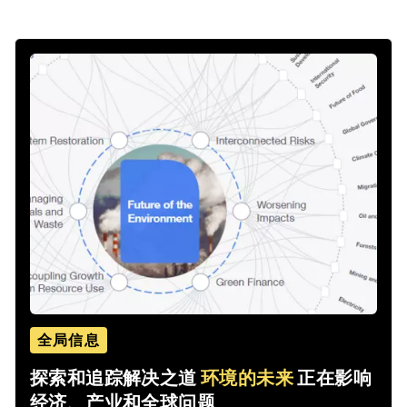
全局信息
探索和追踪解决之道
环境的未来
正在影响
经济、产业和全球问题