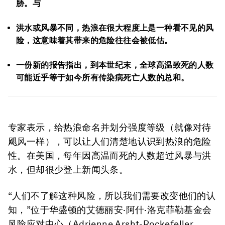
胁。与
洪水或风暴不同，热浪在很大程度上是一种看不见的风
险，这意味着其带来的危险往往会被低估。
一份新的报告指出，到本世纪末，全球高温致死的人数
可能近乎等于如今所有传染病死亡人数的总和。
专家表示，给热浪命名并划分强度等级（就像对待
飓风一样），可以让人们清楚地认识到热浪的危险
性。在美国，每年因高温而死的人数超过风暴与洪
水，但却很少登上新闻头条。
“人们不了解这种风险，所以我们需要改变他们的认
知，”位于华盛顿的艾德丽安·阿什·洛克菲勒基金会
风险应对中心（Adrienne Arsht-Rockefeller