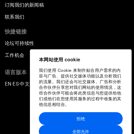
订阅我们的新闻稿
联系我们
快捷链接
论坛可持续性
工作机会
本网站使用 cookie
我们使用 Cookie 来制作贴合用户需求的内
语言版本
容与广告、提供社交媒体功能以及分析我们
的流量。我们还会与社交媒体、广告和分析
EN
ES
中文
日本語
▪
▪
▪
合作伙伴分享您对我们网站的使用情况，这
些合作伙伴可能会将此类信息与您提供给他
们或他们在您使用其服务的过程中收集的其
他信息相结合。
拒绝
隐私政策和服务条款
全部允许