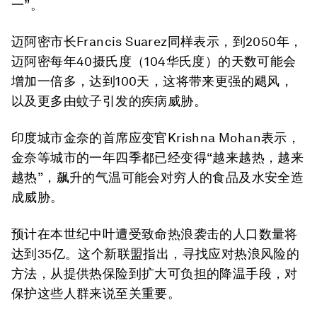
一”。
迈阿密市长Francis Suarez同样表示，到2050年，
迈阿密每年40摄氏度（104华氏度）的天数可能会
增加一倍多，达到100天，这将带来更强的飓风，
以及更多由蚊子引发的疾病威胁。
印度城市金奈的首席应变官Krishna Mohan表示，
金奈等城市的一年四季都已经变得“越来越热，越来
越热”，飙升的气温可能会对穷人的食品及水安全造
成威胁。
预计在本世纪中叶遭受致命热浪袭击的人口数量将
达到35亿。这个新联盟指出，寻找应对热浪风险的
方法，从提供热保险到扩大可负担的降温手段，对
保护这些人群来说至关重要。