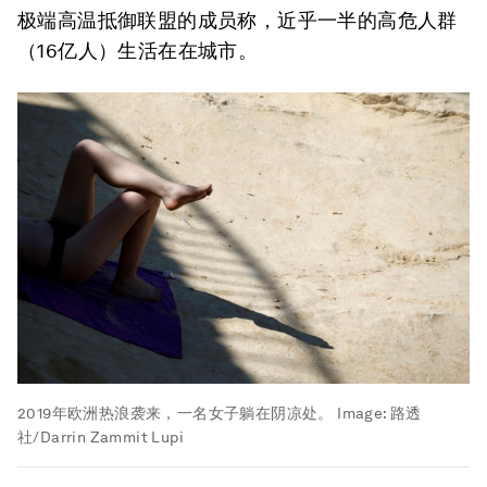
极端高温抵御联盟的成员称，近乎一半的高危人群
（16亿人）生活在在城市。
2019年欧洲热浪袭来，一名女子躺在阴凉处。
Image:
路透
社/Darrin Zammit Lupi