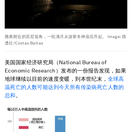
雅典附近的苏尼翁角，一轮满月从波塞冬神庙后升起。
Image:
路
透社/Costas Baltas
美国国家经济研究局（National Bureau of
Economic Research）发布的一份报告发现，如果
地球继续以目前的速度变暖，到本世纪末，
全球高
温
死亡
的人数可能
达到
今天所有传染病死亡人数的
总和
。