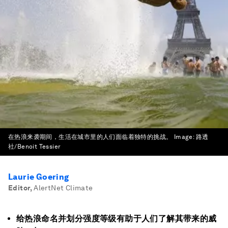
在热浪来袭期间，生活在城市里的人们面临着独特的挑战。
Image:
路透
社/Benoit Tessier
Laurie Goering
Editor
,
AlertNet Climate
给热浪命名并划分强度等级有助于人们了解其带来的威