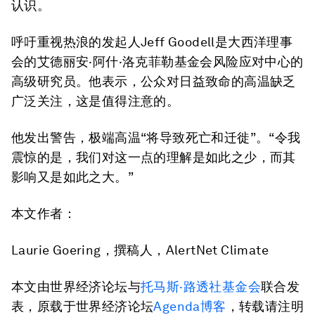
认识。
呼吁重视热浪的发起人Jeff Goodell是大西洋理事
会的艾德丽安·阿什·洛克菲勒基金会风险应对中心的
高级研究员。他表示，公众对日益致命的高温缺乏
广泛关注，这是值得注意的。
他发出警告，极端高温“将导致死亡和迁徙”。“令我
震惊的是，我们对这一点的理解是如此之少，而其
影响又是如此之大。”
本文作者：
Laurie Goering，撰稿人，AlertNet Climate
本文由世界经济论坛与
托马斯·路透社基金会
联合发
表，原载于世界经济论坛
Agenda博客
，转载请注明