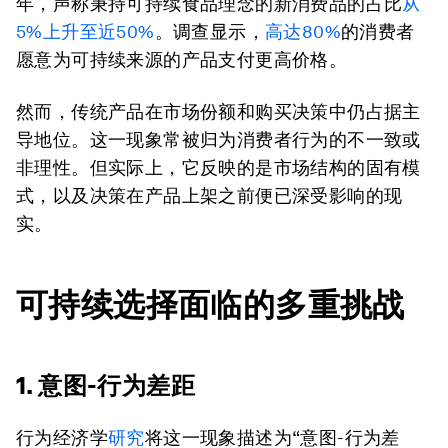
年，声称秉持可持续食品理念的新消费品的占比
从
5%上升至近50%
。调查显示，
高达80%
的消费者
愿意为可持续来源的产品支付更高价格。
然而，传统产品在市场份额和购买决策中仍占据主
导地位。这一现象常被归为消费者行为的不一致或
非理性。但实际上，它反映的是市场结构的固有模
式，以及决策在产品上架之前便已深受影响的现
实。
可持续选择面临的多重挑战
1. 意图-行为差距
行为经济学
研究
将这一现象描述为“意图-行为差