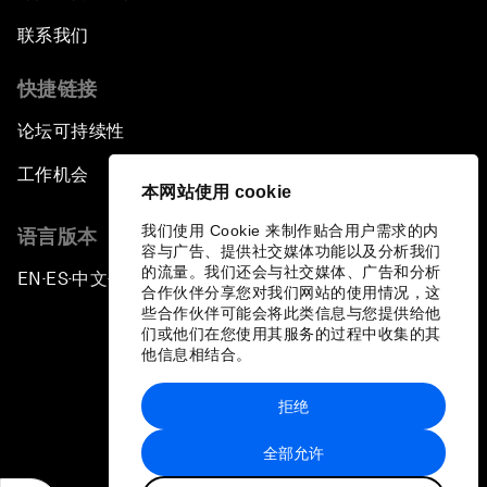
联系我们
快捷链接
论坛可持续性
工作机会
本网站使用 cookie
我们使用 Cookie 来制作贴合用户需求的内
语言版本
容与广告、提供社交媒体功能以及分析我们
的流量。我们还会与社交媒体、广告和分析
EN
ES
中文
日本語
▪
▪
▪
合作伙伴分享您对我们网站的使用情况，这
些合作伙伴可能会将此类信息与您提供给他
们或他们在您使用其服务的过程中收集的其
他信息相结合。
拒绝
隐私政策和服务条款
全部允许
站点地图