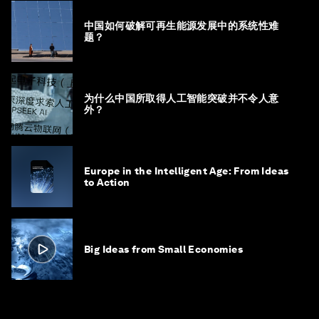
中国如何破解可再生能源发展中的系统性难
题？
为什么中国所取得人工智能突破并不令人意
外？
Europe in the Intelligent Age: From Ideas
to Action
Big Ideas from Small Economies