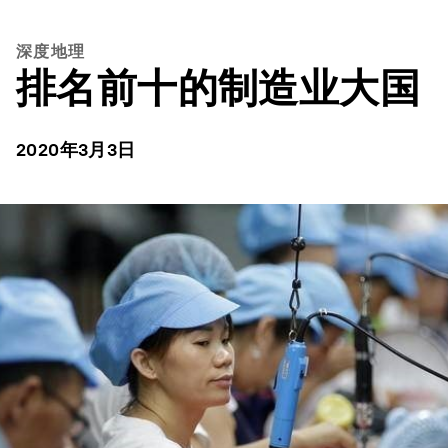
深度地理
排名前十的制造业大国
2020年3月3日