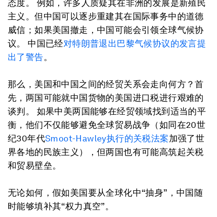
态度。 例如，许多人质疑其在非洲的发展是新殖民
主义。但中国可以逐步重建其在国际事务中的道德
威信；如果美国撤走，中国可能会引领全球气候协
议。 中国已经
对特朗普退出巴黎气候协议的发言提
出了警告
。
那么，美国和中国之间的经贸关系会走向何方？首
先，两国可能就中国货物的美国进口税进行艰难的
谈判。 如果中美两国能够在经贸领域找到适当的平
衡，他们不仅能够避免全球贸易战争（如同在20世
纪30年代
Smoot-Hawley执行的关税法案
加强了世
界各地的民族主义），但两国也有可能高筑起关税
和贸易壁垒。
无论如何，假如美国要从全球化中“抽身”，中国随
时能够填补其“权力真空”。