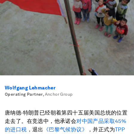
Wolfgang Lehmacher
Operating Partner
,
Anchor Group
唐纳德·特朗普已经朝着第四十五届美国总统的位置
走去了。在竞选中，他承诺会
对中国产品采取45%
的进口税
，退出
《巴黎气候协议》
，并正式为
TPP