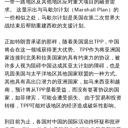
一带一路地区及其他地区应对重大项目的融资需
求。 这显示出与马歇尔计划（Marshall Plan）的
一些相似之处，马歇尔计划是美国在第二次世界大
战结束后帮助重建西欧的支援计划。
正如特朗普承诺的那样，随着美国退出TPP，中国
将会在这一领域获得更大优势。 TPP作为将亚洲国
家连接到北美和拉美国家的具有约束力的协议，被
许多人视为阻碍中国达成其亚太计划的障碍，也是
巩固美国与太平洋地区其他国家联盟的一种方式。
其他具有高出口潜力的亚洲国家，如马来西亚和越
南，预计将从TPP显着受益，而没有签署协议的国
家，如菲律宾，可能会遭受损失。 由于贸易和投资
转移，TPP可能对该地区的经济造成破坏性影响。
到目前为止，各国对中国的国际活动持怀疑和批评