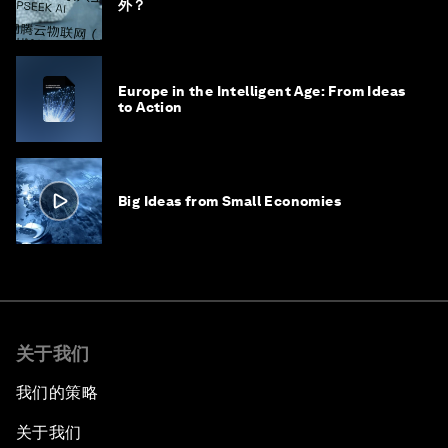
外？
Europe in the Intelligent Age: From Ideas
to Action
Big Ideas from Small Economies
关于我们
我们的策略
关于我们