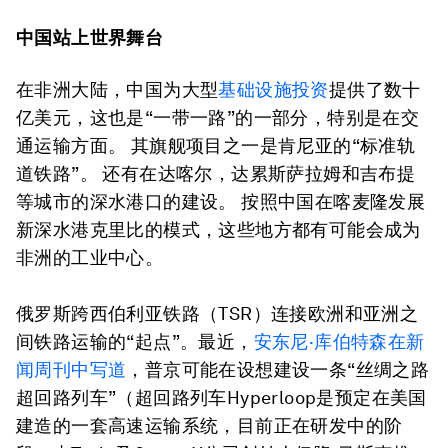
中国站上世界舞台
在非洲大陆，中国为大型
基础设施投资
提供了数十
亿美元，这也是“一带一路”的一部分，特别是在交
通运输方面。 其旗舰项目之一是肯尼亚的“标准轨
道铁路”。 还有在达喀尔，达累斯萨拉姆和吉布提
等城市的深水港口的建设。 按照中国在喀麦隆发展
新深水港克里比的模式，这些地方都有可能会成为
非洲的工业中心。
俄罗斯跨西伯利亚铁路（TSR）连接欧洲和亚洲之
间铁路运输的“起点”。最近，
安东尼·库伯特森在新
闻周刊中写道
，普京可能在设想建设一条“丝绸之路
超回路列车”（超回路列车Hyperloop是预定在美国
建造的一套高速运输系统，目前正在研发中的阶