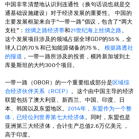
中国非常清楚地认识到连通性（换句话说也就是交
通基础设施建设）对于经济发展的重要性。 中国的
主要发展框架来自于“一带一路”倡议，包含了“两大
支柱”：
丝绸之路经济带
和
21世纪海上丝绸之路
。
这个发展项目涉及的领域占据全球GDP的55％，全
球人口的70％和已知能源储备的75％。
根据路透社
的报道
，一带一路所涉及的投资，横跨新加坡到土
库曼斯坦的大约300个项目。
一带一路（OBOR）的一个重要组成部分是
区域综
合经济伙伴关系（RCEP）
。这个由中国主导的经济
联盟包括了澳大利亚、新西兰、中国、印度、日
本、韩国以及东盟地区。
2014年，东盟作为一个整
体，已经位列世界第七大经济体
。同时，东盟也是
亚洲第三大经济体，合计生产总值2.6万亿美元 ，
高于印度。