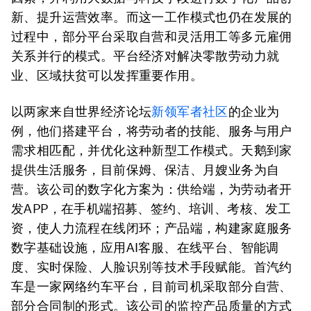
新、提升运营效率。而这一工作模式也仍在发展的
过程中，部分平台采取自营和灵活用工等多元雇佣
关系并行的模式。平台经济对解决零散劳动力就
业、区域扶贫可以发挥重要作用。
以两家来自世界经济论坛
新领军者社区
的企业为
例，他们搭建平台，将劳动者的技能、服务与用户
需求相匹配，并优化这种新型工作模式。天鹅到家
提供生活服务，目前保姆、保洁、月嫂业务为自
营。该公司的数字化方案为：供给端，为劳动者开
发APP，在手机端招募、签约、培训、考核、发工
资，使人力流程在线闭环；产品端，构建家庭服务
数字基础设施，应用AI客服、在线平台、智能调
度、实时保险、人脸识别等技术手段赋能。首汽约
车是一家网络约车平台，目前司机采取部分自营、
部分合同制的形式。该公司的监控产品质量的方式