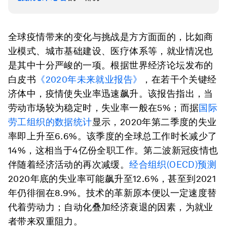
全球疫情带来的变化与挑战是方方面面的，比如商
业模式、城市基础建设、医疗体系等，就业情况也
是其中十分严峻的一项。根据世界经济论坛发布的
白皮书
《2020年未来就业报告》
，在若干个关键经
济体中，疫情使失业率迅速飙升。该报告指出，当
劳动市场较为稳定时，失业率一般在5%；而据
国际
劳工组织的数据统计
显示，2020年第二季度的失业
率即上升至6.6%。该季度的全球总工作时长减少了
14%，这相当于4亿份全职工作。第二波新冠疫情也
伴随着经济活动的再次减缓。
经合组织(OECD)预测
2020年底的失业率可能飙升至12.6%，甚至到2021
年仍徘徊在8.9%。技术的革新原本便以一定速度替
代着劳动力；自动化叠加经济衰退的因素，为就业
者带来双重阻力。