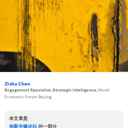
Zishu Chen
Engagement Specialist, Strategic Intelligence
,
World
Economic Forum Beijing
本文章是
创新先锋论坛
的一部分