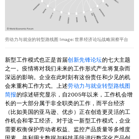
劳动力与就业的转型路线图
Image:
世界经济论坛战略洞察平台
新型工作模式也正是首届
创新先锋论坛
的七大主题
之一。疫情将对我们未来的工作形式产生将复杂而
深远的影响。企业在此时刻有这份责任和少见的机
会来重构工作方式。上述
劳动力与就业转型路线图
简报
的综述研究显示，自2005年以来，工作机会增
长的一大部分属于非全职类的工作，而平台经济
（比如美国的亚马逊、优步）正在创造更灵活的工
作机会和零工经济。对于这一新型工作模式，企业
需要权衡保护劳动者权益、监控产品质量等多维度
因素，并利用大数据与科技手段进行数字化产品创