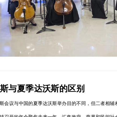
沃斯与夏季达沃斯的区别
斯会议与中国的夏季达沃斯举办目的不同，但二者相辅
镇召开的年会聚焦未来一年，汇集政府、商界和民间社