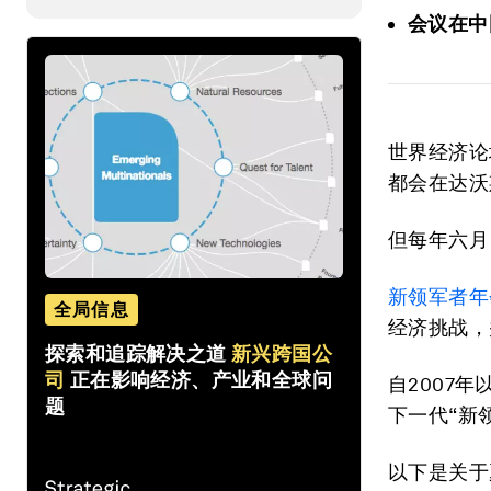
会议在中
世界经济论
都会在达沃
但每年六月
新领军者年
全局信息
经济挑战，
探索和追踪解决之道
新兴跨国公
司
正在影响经济、产业和全球问
自2007
题
下一代“新
以下是关于