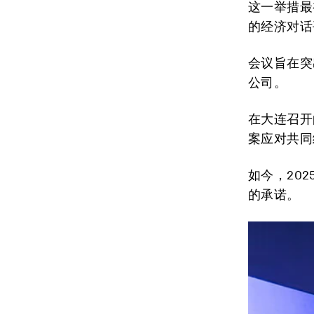
这一举措最
的经济对话
会议旨在突
公司。
在大连召开
案应对共同
如今，20
的承诺。