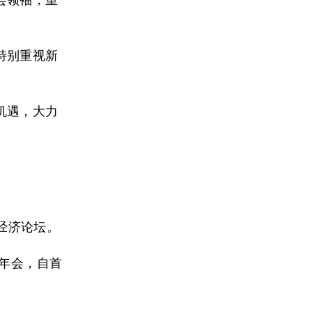
特别重视新
机遇，大力
界经济论坛。
者年会，自首