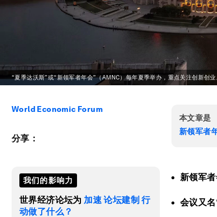
“夏季达沃斯”或“新领军者年会”（AMNC）每年夏季举办，重点关注创新创业
World Economic Forum
本文章是
新领军者
分享：
新领军者
我们的影响力
世界经济论坛为
加速 论坛建制 行
会议又名
动做了什么？