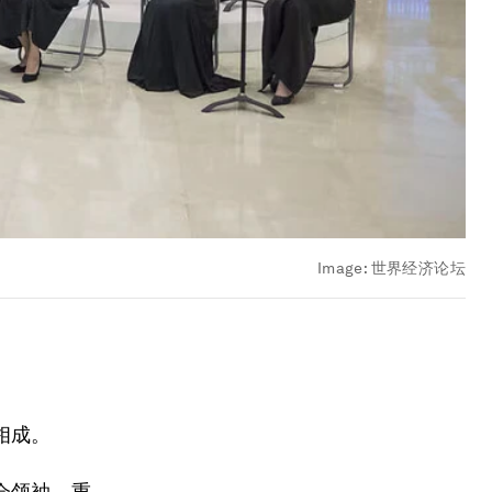
Image:
世界经济论坛
相成。
会领袖，重