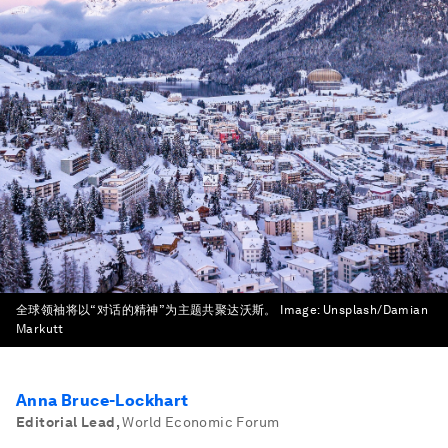
全球领袖将以“对话的精神”为主题共聚达沃斯。
Image:
Unsplash/Damian
Markutt
Anna Bruce-Lockhart
Editorial Lead
,
World Economic Forum