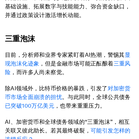
基础设施、拓展数字与技能能力、弥合资金缺口，
并通过政策设计激活增长动能。
三重泡沫
目前，分析师和业界专家紧盯着AI热潮，警惕其
显
现泡沫化迹象
，但是金融市场可能正酝酿着
三重风
险
，而许多人尚未察觉。
除AI领域外，比特币价格的暴跌，引发了
对加密货
币市场全面崩溃的担忧
。与此同时，全球公共债务
已突破100万亿美元
，也带来重重压力。
AI、加密货币和全球债务领域的“三重泡沫”，相互
关联又彼此助长。若其最终破裂，
可能引发怎样的