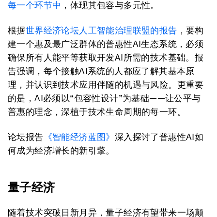
每一个环节中
，体现其包容与多元性。
根据
世界经济论坛人工智能治理联盟的报告
，要构
建一个惠及最广泛群体的普惠性AI生态系统，必须
确保所有人能平等获取开发AI所需的技术基础。报
告强调，每个接触AI系统的人都应了解其基本原
理，并认识到技术应用伴随的机遇与风险。更重要
的是，AI必须以“包容性设计”为基础——让公平与
普惠的理念，深植于技术生命周期的每一环。
论坛报告
《智能经济蓝图》
深入探讨了普惠性AI如
何成为经济增长的新引擎。
量子经济
随着技术突破日新月异，量子经济有望带来一场颠