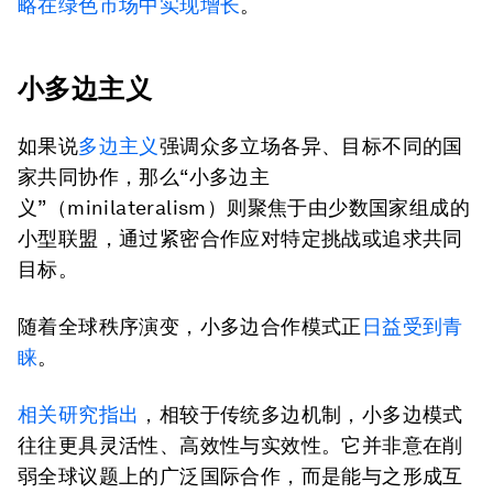
略在绿色市场中实现增长
。
小多边主义
如果说
多边主义
强调众多立场各异、目标不同的国
家共同协作，那么“小多边主
义”（minilateralism）则聚焦于由少数国家组成的
小型联盟，通过紧密合作应对特定挑战或追求共同
目标。
随着全球秩序演变，小多边合作模式正
日益受到青
睐
。
相关研究指出
，相较于传统多边机制，小多边模式
往往更具灵活性、高效性与实效性。它并非意在削
弱全球议题上的广泛国际合作，而是能与之形成互