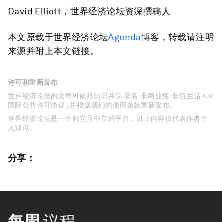
David Elliott，世界经济论坛资深撰稿人
本文原载于世界经济论坛
Agenda
博客，转载请注明
来源并附上本文链接。
许可和重新发布
世界经济论坛的文章可依照知识共享 署名-非商业性-非衍生品 4.0
国际公共许可协议 , 并根据我们的使用条款重新发布。
世界经济论坛是一个独立且中立的平台，以上内容仅代表作者个
人观点。
分享：
每周
议程