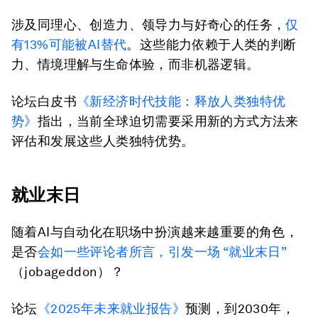
涉及同理心、创造力、领导力与好奇心的任务，
仅
有13%可能被AI替代
。这些能力依赖于人类的判断
力、情境理解与生命体验，而非机器逻辑。
论坛白皮书
《新经济时代技能：释放人类独特优
势》
指出，当前全球迫切需要采用新的方式方法来
评估和发展这些人类独特优势。
就业末日
随着AI与自动化在职场中扮演越来越重要的角色，
是否
会如一些评论者所言，引发一场 “就业末日”
（jobageddon）？
论坛
《2025年未来就业报告》
预测，到2030年，