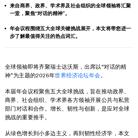
来自商界、政界、学术界及社会组织的全球领袖将汇聚
一堂，聚焦“对话的精神”。
年会议程围绕五大全球关键挑战展开，本文将带您进一
步了解最值得关注的热点词汇。
全球领袖即将齐聚瑞士达沃斯，出席以“对话的精
神”为主题的2026年
世界经济论坛年会
。
本届年会议程聚焦五大全球挑战，旨在推动政界、
商界、社会组织、学术界各方领袖开展公共与私营
部门对话和合作。增长、韧性与创新，是应对全球
挑战的重要推手。
从绿色增长到小多边主义，再到韧性经济学，本文