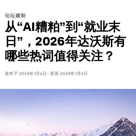
论坛建制
从“AI糟粕”到“就业末
日”，2026年达沃斯有
哪些热词值得关注？
发布于
2026年1月4日
·
更新
2026年1月3日