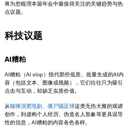
将为您梳理本届年会中最值得关注的关键趋势与热
点议题。
科技议题
AI糟粕
AI糟粕（AI slop）指代那些低质、批量生成的AI内
容（包括文本、图像或视频），它们往往只为吸引
点击与互动，却缺乏实质价值。
从
猫咪演肥皂剧、僵尸踢足球
这类无伤大雅的戏谑
创作，到虚构个人经历、伪造名人形象等更具误导
性的信息，AI糟粕的内容各色各样。