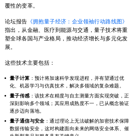
覆性的变革。
论坛报告
《拥抱量子经济：企业领袖行动路线图》
指出，从金融、医疗到能源与交通，量子技术将重
塑全球各国与产业格局，推动经济增长与多元化发
展。
这些技术主要包括：
量子计算
：预计将加速科学发现进程，并有望通过优
化、机器学习与仿真技术，解决多领域的复杂难题。
量子传感
：该技术在精度与自主测量方面实现突破，正
深刻影响多个领域；其应用成熟度不一，已从概念验证
逐步迈向落地。
量子通信与安全
：通过理论上无法破解的加密技术保障
数据传输安全，这对构建面向未来的网络安全体系、催