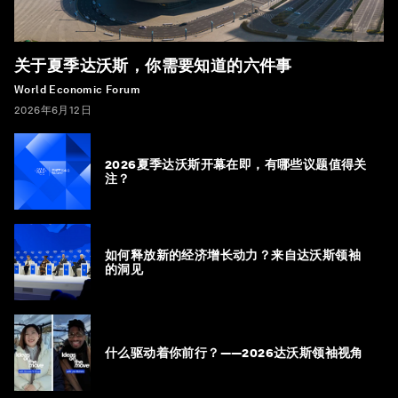
关于夏季达沃斯，你需要知道的六件事
World Economic Forum
2026年6月12日
2026夏季达沃斯开幕在即，有哪些议题值得关
注？
如何释放新的经济增长动力？来自达沃斯领袖
的洞见
什么驱动着你前行？——2026达沃斯领袖视角