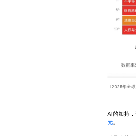
《2025年全
AI的加持
元
。