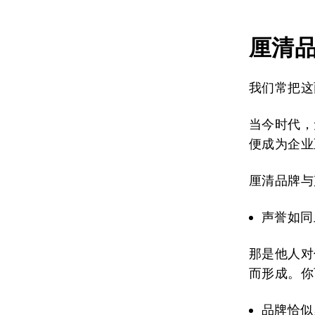
厘清
我们常把这
当今时代，
便成为企业
厘清品牌与
声誉如同
那是他人对
而形成。你
品牌恰似