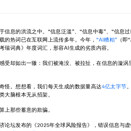
于信息的洪流之中。“信息泛滥”、“信息中毒”、“信息过
载的热词已在互联网上流传多年。今年，
“AI糟粕”
（即“A
考瑞词典》年度词汇，形容AI生成的劣质内容。
感受却如出一辙：我们被淹没、被拉扯，在信息的漩涡
奇怪。想想看，我们每天生成的数据量高达
4亿太字节
类大脑根本无从招架。
算上那些蓄意的欺骗。
济论坛发布的《2025年全球风险报告》，错误信息与