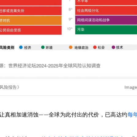
球风险报告》
Image
，让真相加速消蚀——全球为此付出的代价，已高达约
每年