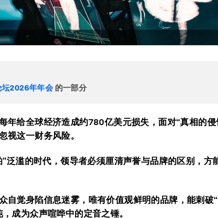
坛2026年年会
的一部分
每年给全球经济造成约780亿美元损失，面对“真相的侵
忽视这一财务风险。
糟粕”泛滥的时代，领导者必须厘清声誉与品牌的区别，方
众自觉身陷信息迷雾，唯有价值观鲜明的品牌，能刺破
沌，成为众声喧哗中的定音之锤。