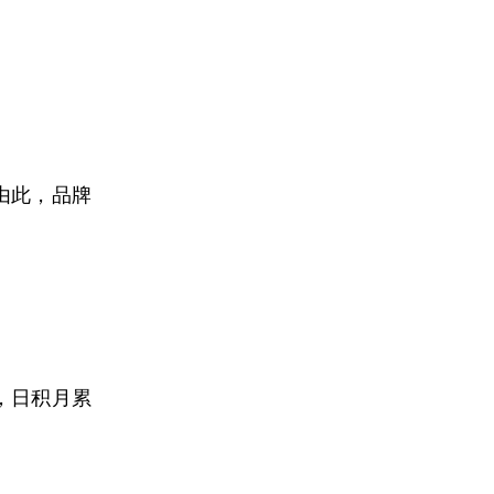
由此，品牌
，日积月累