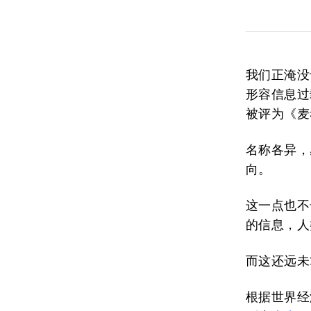
我们正淹没
形容信息过
被评为《麦
名称各异，
向。
这一点也不
的信息，人
而这还远未
根据世界经