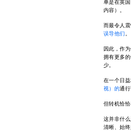
单是在英国
内容）。
而最令人震
误导他们
。
因此，作为
拥有更多的
少。
在一个日益
视）的
通行
但转机恰恰
这并非什么
清晰、始终