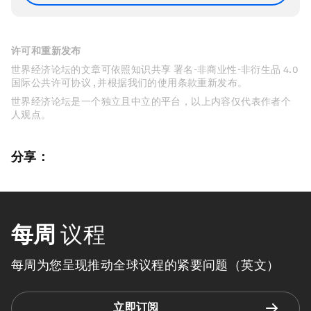
许可和重新发布
世界经济论坛的文章可依照知识共享 署名-非商业性-非衍生品 4.0
国际公共许可协议 , 并根据我们的使用条款重新发布。
世界经济论坛是一个独立且中立的平台，以上内容仅代表作者个
人观点。
分享：
每周
议程
每周为您呈现推动全球议程的紧要问题（英文）
立即订阅