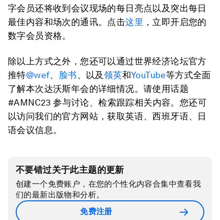
字会员还将收到会议现场的每日亮点以及突出每日
最佳内容和场次的通讯。点击
这里
，立即开启您的
数字会员资格。
除以上方式之外，您还可以通过世界经济论坛官方
推特
@wef
、
脸书
、以及
领英
和
YouTube
等方式全面
了解本次达沃斯年会的详细情况。请使用话题
#AMNC23 参与讨论、检索跟踪相关内容。您还可
以访问我们的官方网站，获取英语、西班牙语、日
语会议信息。
不要错过关于此主题的更新
创建一个免费账户，在您的个性化内容合集中查看我
们的最新出版物和分析。
免费注册