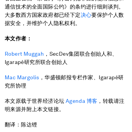
通信技术的全面国际公约》的条约进行细则谈判。
大多数西方国家政府都已经下定
决心
要保护个人数
据安全，并维护个人隐私权利。
本文作者：
Robert Muggah
，SecDev集团联合创始人和、
Igarapé研究所联合创始人
Mac Margolis
，华盛顿邮报专栏作家、Igarapé研
究所协理
本文原载于世界经济论坛
Agenda 博客
，转载请注
明来源并附上本文链接。
翻译：陈达铿