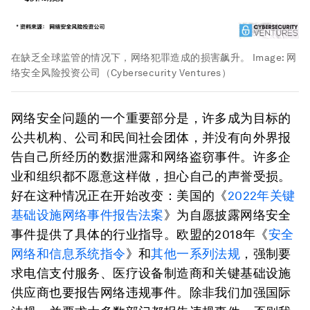
在缺乏全球监管的情况下，网络犯罪造成的损害飙升。
Image:
网
络安全风险投资公司（Cybersecurity Ventures）
网络安全问题的一个重要部分是，许多成为目标的
公共机构、公司和民间社会团体，并没有向外界报
告自己所经历的数据泄露和网络盗窃事件。许多企
业和组织都不愿意这样做，担心自己的声誉受损。
好在这种情况正在开始改变：美国的《
2022年关键
基础设施网络事件报告法案
》为自愿披露网络安全
事件提供了具体的行业指导。欧盟的2018年《
安全
网络和信息系统指令
》和
其他一系列法规
，强制要
求电信支付服务、医疗设备制造商和关键基础设施
供应商也要报告网络违规事件。除非我们加强国际