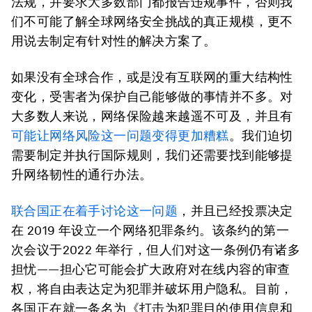
法规，并要求大多数部门都报告违规事件，否则我
们不可能了解全球网络安全挑战的真正规模，更不
用说去制定有针对性的解决方案了。
如果没有全球合作，或是没有互联网的重大结构性
变化，受害者为保护自己能够做的事情并不多。对
大多数人来说，网络保险越来越遥不可及，并且有
可能让网络风险这一问题变得更加糟糕
。我们迫切
需要制定并执行国际规则，我们还需要找到能够提
升网络韧性的通行办法。
联合国正在着手讨论这一问题
，并且已经投票决定
在 2019 年设立一个网络犯罪条约。该条约的第一
次会议于2022 年举行，但人们对这一条例仍有诸多
担忧——担心它可能会扩大政府对在线内容的审查
权，将自由表达定为犯罪并破坏用户隐私。目前，
各国正在就一条名为《打击为犯罪目的使用信息和