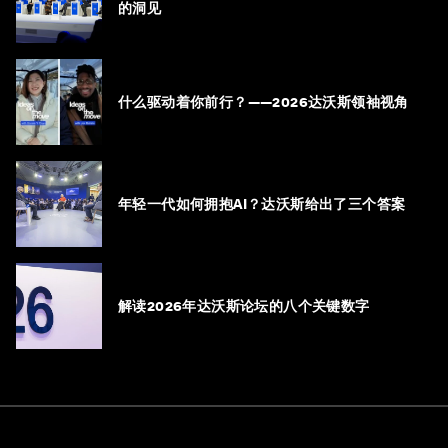
的洞见
什么驱动着你前行？——2026达沃斯领袖视角
年轻一代如何拥抱AI？达沃斯给出了三个答案
解读2026年达沃斯论坛的八个关键数字