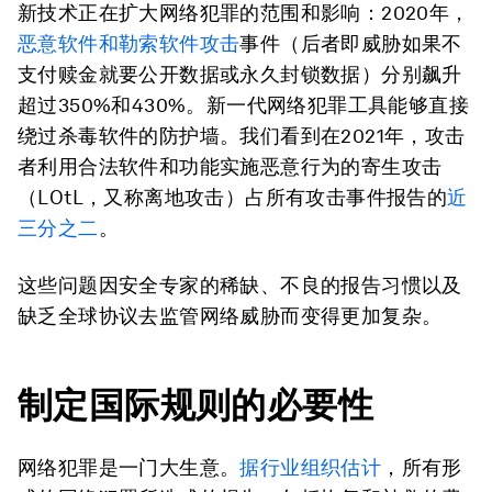
新技术正在扩大网络犯罪的范围和影响：2020年，
恶意软件和勒索软件攻击
事件（后者即威胁如果不
支付赎金就要公开数据或永久封锁数据）分别飙升
超过350%和430%。新一代网络犯罪工具能够直接
绕过杀毒软件的防护墙。我们看到在2021年，攻击
者利用合法软件和功能实施恶意行为的寄生攻击
（LOtL，又称离地攻击）占所有攻击事件报告的
近
三分之二
。
这些问题因安全专家的稀缺、不良的报告习惯以及
缺乏全球协议去监管网络威胁而变得更加复杂。
制定国际规则的必要性
网络犯罪是一门大生意。
据行业组织估计
，所有形