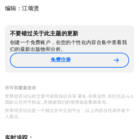
编辑：江颂贤
不要错过关于此主题的更新
创建一个免费账户，在您的个性化内容合集中查看我
们的最新出版物和分析。
免费注册
许可和重新发布
世界经济论坛的文章可依照知识共享 署名-非商业性-非衍生品 4.0
国际公共许可协议 , 并根据我们的使用条款重新发布。
世界经济论坛是一个独立且中立的平台，以上内容仅代表作者个
人观点。
实时追踪：