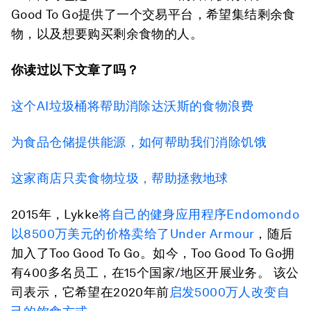
Good To Go提供了一个交易平台，希望集结剩余食
物，以及想要购买剩余食物的人。
你读过以下文章了吗？
这个AI垃圾桶将帮助消除达沃斯的食物浪费
为食品仓储提供能源，如何帮助我们消除饥饿
这家商店只卖食物垃圾，帮助拯救地球
2015年，Lykke
将自己的健身应用程序Endomondo
以8500万美元的价格卖给了Under Armour
，随后
加入了Too Good To Go。如今，Too Good To Go拥
有400多名员工，在15个国家/地区开展业务。 该公
司表示，它希望在2020年前
启发5000万人改变自