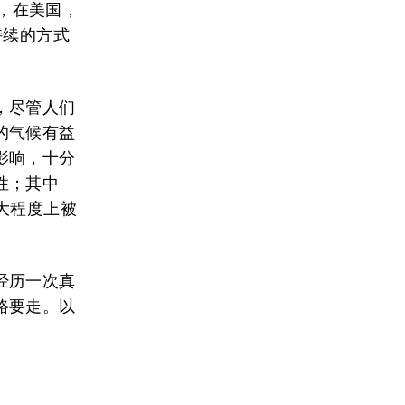
，在美国，
持续的方式
，尽管人们
的气候有益
影响，十分
性；其中
大程度上被
经历一次真
路要走。以