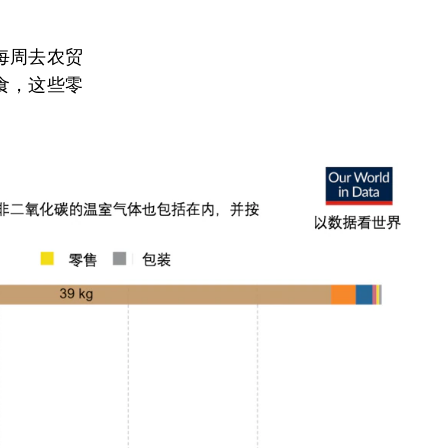
每周去农贸
食，这些零