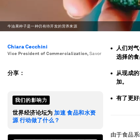
牛油果种子是一种仍有待开发的营养来源
Chiara Cecchini
人们对气
Vice President of Commercialization
,
Savor
选择的食
分享：
从现成的
加。
有了更好
我们的影响力
世界经济论坛为
加速 食品和水资
源 行动做了什么？
由于食品系