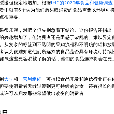
缓慢但稳定地增加。根据
IFIC的2020年食品和健康调查
费者中就有6个认为他们购买或消费的食品需要以环境可
点很重要。
果很乐观，对吧？但先别急着下结论。这份报告还指出
的兴趣增加了，但消费者还是困惑于杂乱的、难以界定
。从复杂的标签到不透明的采购流程和不明确的碳排放
者认为很难知道他们所选择的食品是否具有环境可持续
说如果这些更容易被了解的话，他们的食品选择将会在更
到
大学
和
非营利组织
，可持续食品开发和通信行业正在
但要使消费者无缝过渡到更可持续的饮食，还有很长的
或许可以启发那些希望做出改变的消费者：
产品