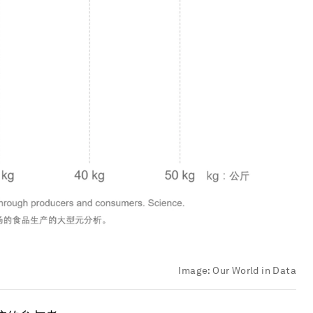
Image:
Our World in Data