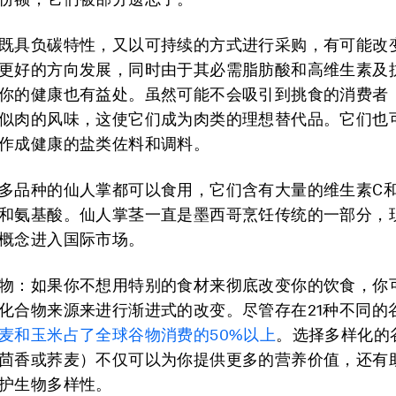
既具负碳特性，又以可持续的方式进行采购，有可能改
更好的方向发展，同时由于其必需脂肪酸和高维生素及
你的健康也有益处。虽然可能不会吸引到挑食的消费者
似肉的风味，这使它们成为肉类的理想替代品。它们也
作成健康的盐类佐料和调料。
多品种的仙人掌都可以食用，它们含有大量的维生素C和
和氨基酸。仙人掌茎一直是墨西哥烹饪传统的一部分，
概念进入国际市场。
物：
如果你不想用特别的食材来彻底改变你的饮食，你
化合物来源来进行渐进式的改变。尽管存在21种不同的
麦和玉米占了全球谷物消费的50%以上
。选择多样化的
茴香或荞麦）不仅可以为你提供更多的营养价值，还有
护生物多样性。