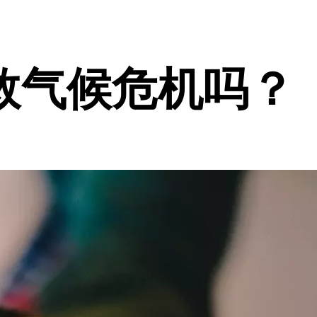
救气候危机吗？