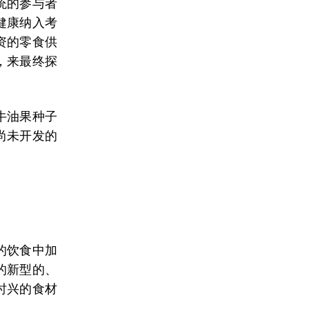
统的参与者
健康纳入考
资的零食供
，来最终探
牛油果种子
尚未开发的
的饮食中加
的新型的、
时兴的食材