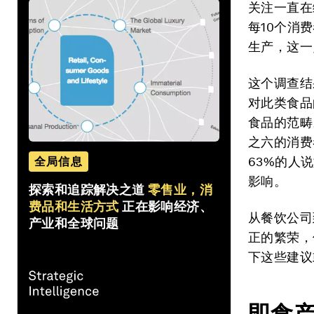
关注一直在
每10个消
生产，这一
这个调查结
对此类食品
食品的范畴
之六的消费
63%的人
全局信息
影响。
探索和追踪解决之道
零售业，消
费品和生活方式
正在影响经济、
从餐饮公司
产业和全球问题
正的繁荣，
下这些建议
即食