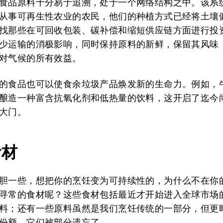
食品原料十分易于追溯，处于一个网络结构之中。该系
从事可再生性农业的农民，他们的种植方式已经将土壤
找那些在可回收包装、碳补偿和缩短供应链方面进行投
少运输的消极影响，同时保持原料的新鲜，保留其风味
对气候的所有效益。
的食品也可以使食余垃圾产品焕发新的生命力。例如，
酿造一种富含抗氧化剂和低热量的饮料，这开启了迄今
大门。
食材
胆一些，想把你的烹饪变为可持续性的，为什么不在你
寻常的食材呢？这些食材包括最近才开始进入全球市场
料；还有一些原料虽然是我们烹饪传统的一部分，但更
份额，它们被部分遗忘了。