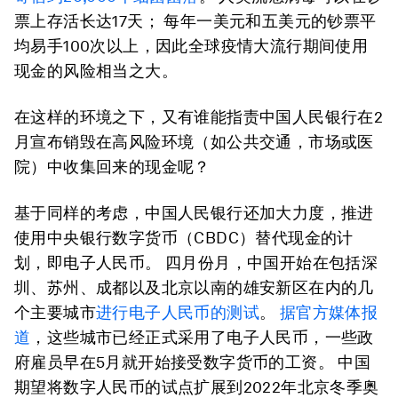
票上存活长达17天； 每年一美元和五美元的钞票平
均易手100次以上，因此全球疫情大流行期间使用
现金的风险相当之大。
在这样的环境之下，又有谁能指责中国人民银行在2
月宣布销毁在高风险环境（如公共交通，市场或医
院）中收集回来的现金呢？
基于同样的考虑，中国人民银行还加大力度，推进
使用中央银行数字货币（CBDC）替代现金的计
划，即电子人民币。 四月份月，中国开始在包括深
圳、苏州、成都以及北京以南的雄安新区在内的几
个主要城市
进行电子人民币的测试
。
据官方媒体报
道
，这些城市已经正式采用了电子人民币，一些政
府雇员早在5月就开始接受数字货币的工资。 中国
期望将数字人民币的试点扩展到2022年北京冬季奥