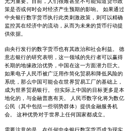
尤为重要。目前，人们很难甚至不可能知道货币政
策是否或何时会对经济产生预期的影响。 如果通过
中央银行数字货币执行此类刺激政策，则可以精确
监控其在经济中的流动，从而为未来的货币行动提
供依据。
由央行发行的数字货币也有其政治和社会利益。 德
意志银行的研究表明，这一领域的先行者可以赢得
长期的地缘政治优势，中国在这一方面潜力巨大。
如果电子人民币被广泛用作简化贸易和降低风险的
系统，那么中国可能会在世界贸易工厂的基础上，
成为世界贸易银行。 但实际上中国的目标更多是本
地化的，与金融普惠有关。 人民币数字化将为数亿
公民（其中包括一些弱势群体）提供金融服务机
会。 这种优势对于世界上任何国家都成立。
需要注意的是，在任何中央银行数字货币成为现实