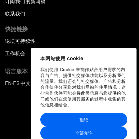
订阅我们的新闻稿
联系我们
快捷链接
论坛可持续性
工作机会
本网站使用 cookie
我们使用 Cookie 来制作贴合用户需求的内
语言版本
容与广告、提供社交媒体功能以及分析我们
的流量。我们还会与社交媒体、广告和分析
EN
ES
中文
日本語
▪
▪
▪
合作伙伴分享您对我们网站的使用情况，这
些合作伙伴可能会将此类信息与您提供给他
们或他们在您使用其服务的过程中收集的其
他信息相结合。
拒绝
隐私政策和服务条款
全部允许
站点地图