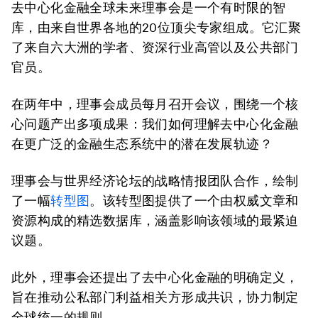
去中心化金融全球未来理事会是一个有时限的智
库，由来自世界各地的20位顶尖专家组成。它汇聚
了来自六大洲的学者、资深行业高管以及公共部门
官员。
在两年中，理事会成员每月召开会议，围绕一个核
心问题产出多项成果：我们如何理解去中心化金融
在更广泛的金融生态系统中的潜在发展轨迹？
理事会与世界经济论坛的战略情报团队合作，绘制
了一幅
转型图
。该转型图提供了一个由权威文章和
资源构成的精选数据库，涵盖影响该领域的最紧迫
议题。
此外，理事会还提出了去中心化金融的明确定义，
旨在推动公私部门利益相关方形成共识，协力制定
全球统一的规则。