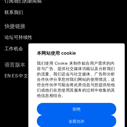
订阅我们的新闻稿
联系我们
快捷链接
论坛可持续性
工作机会
本网站使用 cookie
我们使用 Cookie 来制作贴合用户需求的内
语言版本
容与广告、提供社交媒体功能以及分析我们
的流量。我们还会与社交媒体、广告和分析
EN
ES
中文
日本語
▪
▪
▪
合作伙伴分享您对我们网站的使用情况，这
些合作伙伴可能会将此类信息与您提供给他
们或他们在您使用其服务的过程中收集的其
他信息相结合。
拒绝
隐私政策和服务条款
全部允许
站点地图