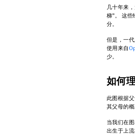
几十年来，
梯”。 这
分。
但是，一代
使用来自
Op
少。
如何
此图根据父
其父母的概
当我们在图
出生于上流