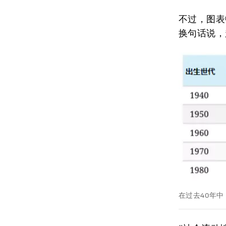
不过，图表
换句话说，
在过去40年