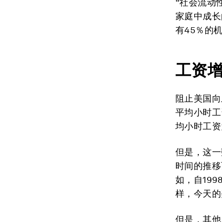
“社会流动
家庭中成长
有45％的
工资
阻止美国向
平均小时工资
均小时工资
但是，这一
时间的推移
如，自19
样，今天的
但是，其他