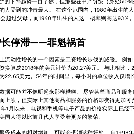
性”的下降趋势一目了然，但那些在中产阶级（身处50%
的人受到的冲击最大。 在这个范围内，1980年出生的人
机会超过父母，而1940年出生的人这一概率则高达93％
增长停滞——罪魁祸首
上流动性增长的一个因素是工资增长步伐的减缓。 例如，
换算成2018年的美元计价为20.27美元。 与此相比，2
为22.65美元。54年的时间里，每小时的单位收入仅增长了
数据可能并不像听起来那样糟糕。 尽管某些商品和服务
而上涨，但实际上其他商品和服务的价格却变得更加可负
98年1月以来，电视和手机等电子产品的价格实际上已经下
美国人得以比前几代人享受着更多的繁荣。
服务成本的相对增加，可能会抵消这种好处。 自1998年