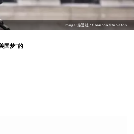
Image:
路透社 / Shannon Stapleton
美国梦”的