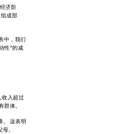
“经济阶
要组成部
表中，我们
动性“的减
人收入超过
富有群体。
。 这表明
父母。