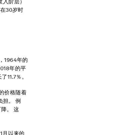
收入阶层）
在30岁时
。
1964年的
018年的平
11.7％。
的价格随着
担。 例
降。 这
1月以来的