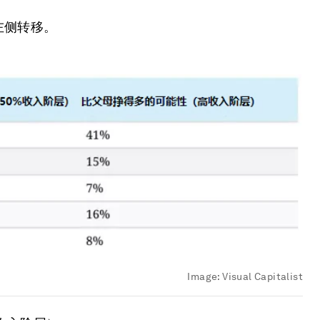
左侧转移。
Image:
Visual Capitalist