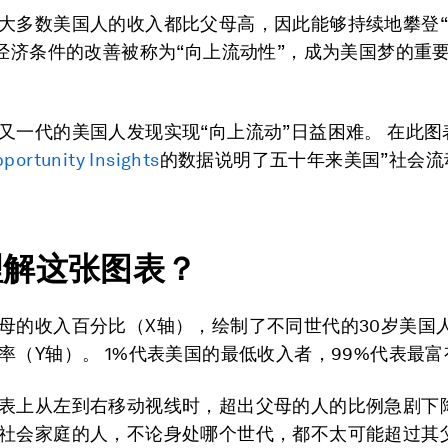
大多数美国人的收入都比父母高，因此能够持续地攀登
些经济条件的改善被称为“向上流动性”，成为美国梦的重
又一代的美国人发现实现“向上流动”日益困难。 在此图
portunity Insights
的数据说明了五十年来美国”社会流
理解这张图表？
母的收入百分比（X轴），绘制了不同世代的30岁美国
率（Y轴）。 1%代表美国的最低收入者，99%代表最
表上从左到右移动视线时，超出父母的人的比例急剧下降
社会家庭的人，不论身处哪个世代，都不太可能超过其