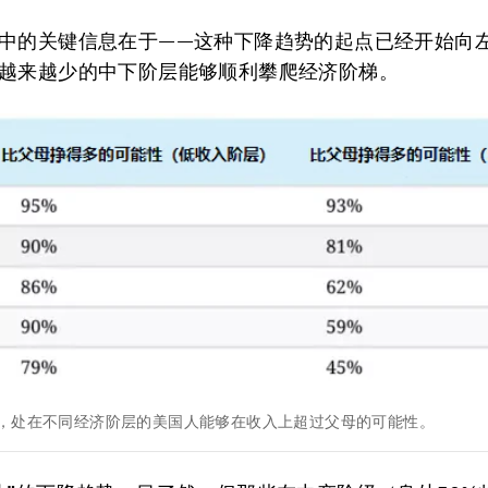
中的关键信息在于——这种下降趋势的起点已经开始向
越来越少的中下阶层能够顺利攀爬经济阶梯。
中，处在不同经济阶层的美国人能够在收入上超过父母的可能性。