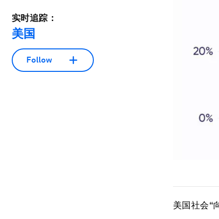
实时追踪：
美国
Follow
美国社会“