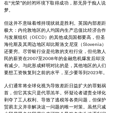
在“光荣”的封闭环境下取得成功，那无异于痴人说
梦。
但这并不意味着维持现状就是胜利。英国内部差距
极大：内伦敦地区的人均国内生产总值比经济合作
与发展组织（OECD）的其他成员国都要高，但圣
海伦斯及其周边地区却比斯洛文尼亚（Slovenia）
还要穷。尽管银行业是伦敦的支柱行业，但伦敦人
民的薪资在2007至2008年的金融危机爆发后却没
有减少。与此形成鲜明对比的是，其他地区的人们
要想工资恢复到之前的水平，至少要等到2023年。
人们通常将全球化视为导致差距日益扩大的罪魁祸
首，但它其实只是代罪羔羊。怀疑论者谴责全球化
剥夺了工人权利、导致了逃税等各类问题，但保护
贸易主义并非解决这一问题的唯一对策。虽然只减