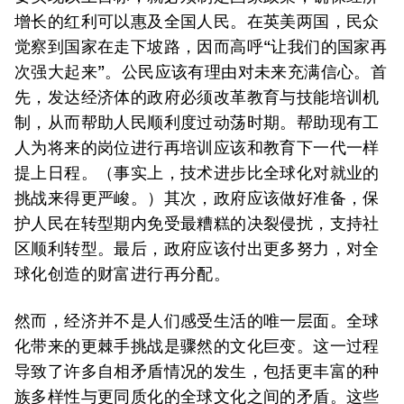
增长的红利可以惠及全国人民。在英美两国，民众
觉察到国家在走下坡路，因而高呼“让我们的国家再
次强大起来”。公民应该有理由对未来充满信心。首
先，发达经济体的政府必须改革教育与技能培训机
制，从而帮助人民顺利度过动荡时期。帮助现有工
人为将来的岗位进行再培训应该和教育下一代一样
提上日程。（事实上，技术进步比全球化对就业的
挑战来得更严峻。）其次，政府应该做好准备，保
护人民在转型期内免受最糟糕的决裂侵扰，支持社
区顺利转型。最后，政府应该付出更多努力，对全
球化创造的财富进行再分配。
然而，经济并不是人们感受生活的唯一层面。全球
化带来的更棘手挑战是骤然的文化巨变。这一过程
导致了许多自相矛盾情况的发生，包括更丰富的种
族多样性与更同质化的全球文化之间的矛盾。这些