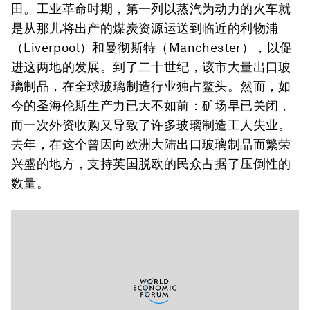
田。工业革命时期，第一列以蒸汽为动力的火车就
是从那儿将出产的煤炭资源运送到临近的利物浦
（Liverpool）和曼彻斯特（Manchester），以促
进这两地的发展。到了二十世纪，该市大量出口玻
璃制品，在全球玻璃制造行业独占鳌头。然而，如
今的圣海伦斯生产力已大不如前：矿场早已关闭，
而一次外资收购又导致了许多玻璃制造工人失业。
去年，在这个曾因向欧洲大陆出口玻璃制品而繁荣
兴盛的地方，支持英国脱欧的民众占据了压倒性的
数量。