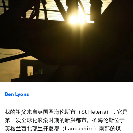
Ben Lyons
我的祖父来自英国圣海伦斯市（St Helens），它是
第一次全球化浪潮时期的新兴都市。圣海伦斯位于
英格兰西北部兰开夏郡（Lancashire）南部的煤