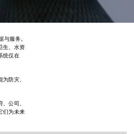
据与服务。
卫生、水资
系统仅在
能为防灾、
府、公司、
它们为未来