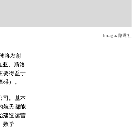
Image:
路透社
球将发射
维亚、斯洛
主要得益于
障碍）。
公司。基本
的航天都能
始建造运营
、数学