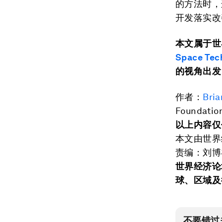
的方法时，
开发落实改
本文属于世
Space Tec
的视角出发
作者：
Bri
Foundatio
以上内容仅
本文由世界
责编：刘博
世界经济论
球、区域及
不要错过