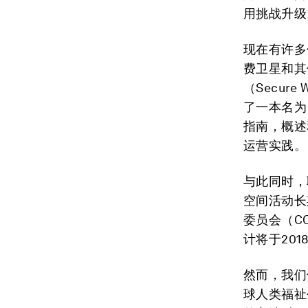
用挑战升级
现在有许多
费卫星和其
（Secur
了一本名为《新
指南，概述
运营实践。
与此同时，
空间活动长
委员会（C
计将于201
然而，我们
球人类福祉