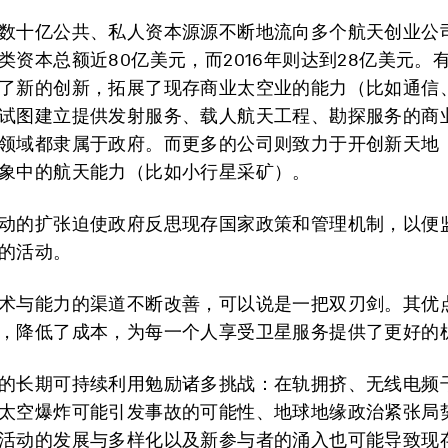
数十亿公共、私人资本源源不断地流向多个航天创业公司。
类资本总额近80亿美元，而2016年则达到28亿美元。
了新的创新，拓展了现存商业太空业的能力（比如通信
试图建立提供发射服务、载人航天工程、勘探服务的商
领域都隶属于政府。而更多的公司则致力于开创新天地
象中的航天能力（比如小行星采矿）。
动的扩张迫使政府反思现存国家政策和管理机制，以便
的活动。
术与能力的渠道不断改善，可以说是一把双刃剑。其优
，降低了成本，为每一个人享受卫星服务提供了更好的
的长期可持续利用勉励诸多挑战：在轨拥挤、无线电频
太空爆炸可能引发事故的可能性、地球地缘政治紧张局
活动的发展与多样化以及新参与者的涌入也可能导致现