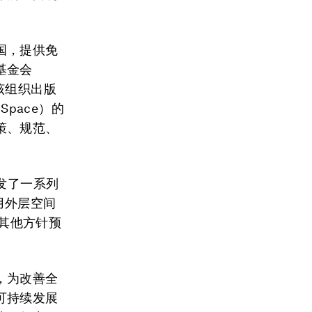
国，提供免
基金会
。该组织出版
 Space）的
策、规范、
发了一系列
用外层空间
，其他方针预
，为改善全
可持续发展