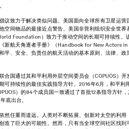
。
倡议致力于解决类似问题。美国面向全球所有卫星运营
他空间物品的最接近点警告。美国非营利组织安全世界
e World Foundation）致力于推动空间的长期可持续性
航天角逐者手册》（Handbook for New Actors in
和平、安全、负责任的航天活动的基本原则、法律、政
联合国通过其和平利用外层空间委员会（COPUOS）开
期可持续性的最佳实践指导方针。2016年6月，和平利
OPUOS）的84个成员国一致通过了首批12条指导方针
8年底出台。
依然任重而道远。人类对不断拓展、创新对太空的利用
创造了巨大的可能性。然而，只有当全球空间社区找到