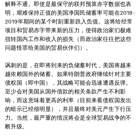
解释不通。即使是最保守的联邦预算赤字数据也表
明，艰难保持正值的美国净国民储蓄率可能在2018-
2019年期间的某个时刻重新跌入负值。这将给经常
项目和贸易赤字带来新的压力，使得政治家们极难
扭转国内工作和收入的损失（而政治家往往把这些
问题怪罪给美国的贸易伙伴们）。
讽刺的是，在即将到来的负储蓄时代，美国将越来
越依赖国外的储蓄。如果特朗普政府继续针对主要
债权国（即中国），其战略可能会迅速遭遇反弹。
至少会对美国从国外借款的相关条款产生不利影
响，而这意味着更高的利率（目前来看债权国发出
的暗示已经很明显），并且最终对美元产生下行压
力。当然，最严重的情况将会是全球贸易战争的不
断升级。