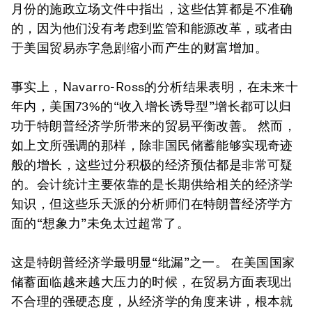
月份的施政立场文件中指出，这些估算都是不准确
的，因为他们没有考虑到监管和能源改革，或者由
于美国贸易赤字急剧缩小而产生的财富增加。
事实上，Navarro-Ross的分析结果表明，在未来十
年内，美国73%的“收入增长诱导型”增长都可以归
功于特朗普经济学所带来的贸易平衡改善。 然而，
如上文所强调的那样，除非国民储蓄能够实现奇迹
般的增长，这些过分积极的经济预估都是非常可疑
的。会计统计主要依靠的是长期供给相关的经济学
知识，但这些乐天派的分析师们在特朗普经济学方
面的“想象力”未免太过超常了。
这是特朗普经济学最明显“纰漏”之一。 在美国国家
储蓄面临越来越大压力的时候，在贸易方面表现出
不合理的强硬态度，从经济学的角度来讲，根本就