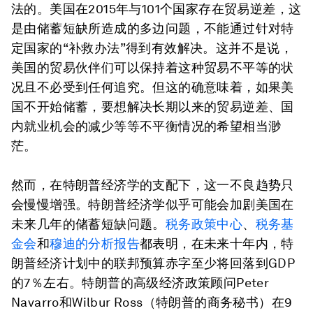
法的。美国在2015年与101个国家存在贸易逆差，这
是由储蓄短缺所造成的多边问题，不能通过针对特
定国家的“补救办法”得到有效解决。这并不是说，
美国的贸易伙伴们可以保持着这种贸易不平等的状
况且不必受到任何追究。但这的确意味着，如果美
国不开始储蓄，要想解决长期以来的贸易逆差、国
内就业机会的减少等等不平衡情况的希望相当渺
茫。
然而，在特朗普经济学的支配下，这一不良趋势只
会慢慢增强。特朗普经济学似乎可能会加剧美国在
未来几年的储蓄短缺问题。
税务政策中心
、
税务基
金会
和
穆迪的分析报告
都表明，在未来十年内，特
朗普经济计划中的联邦预算赤字至少将回落到GDP
的7％左右。特朗普的高级经济政策顾问Peter
Navarro和Wilbur Ross（特朗普的商务秘书）在9