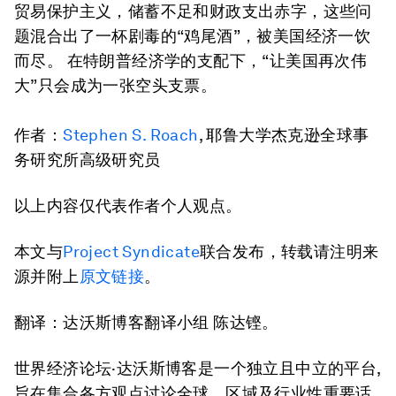
贸易保护主义，储蓄不足和财政支出赤字，这些问
题混合出了一杯剧毒的“鸡尾酒”，被美国经济一饮
而尽。 在特朗普经济学的支配下，“让美国再次伟
大”只会成为一张空头支票。
作者：
Stephen S. Roach
, 耶鲁大学杰克逊全球事
务研究所高级研究员
以上内容仅代表作者个人观点。
本文与
Project Syndicate
联合发布，转载请注明来
源并附上
原文链接
。
翻译：达沃斯博客翻译小组 陈达铿。
世界经济论坛·达沃斯博客是一个独立且中立的平台,
旨在集合各方观点讨论全球、区域及行业性重要话