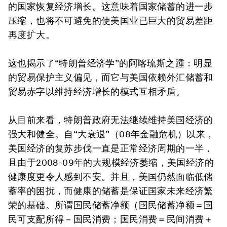
的国家恢复经济增长。这意味着国家储蓄的进一步
压缩，也将不可避免的使美国业已巨大的贸易差距
再度扩大。
这也揭示了“特朗普经济学”的阿喀琉斯之踵：明显
的贸易保护主义偏见，而它与美国依赖外汇储蓄和
贸易赤字以维持经济增长的模式互相矛盾。
从目前来看，特朗普政府无法继续维持美国经济的
强大和健全。自“大衰退”（08年金融危机）以来，
美国经济的复苏步伐一直是正常经济周期的一半，
且由于2008-09年的大规模经济萎缩，美国经济的
健康度更令人感到不安。并且，美国仍然面临低储
蓄率的困扰，而健康的储蓄是保证国家未来经济繁
荣的基础。所谓国民储蓄净额（国民储蓄净额＝国
民可支配所得－国民消费；国民消费＝民间消费＋