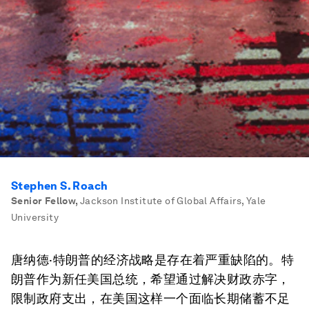
Stephen S. Roach
Senior Fellow
,
Jackson Institute of Global Affairs, Yale
University
唐纳德·特朗普的经济战略是存在着严重缺陷的。特
朗普作为新任美国总统，希望通过解决财政赤字，
限制政府支出，在美国这样一个面临长期储蓄不足