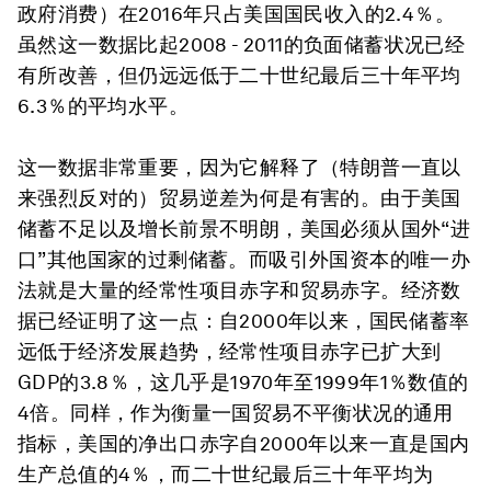
政府消费）在2016年只占美国国民收入的2.4％。
虽然这一数据比起2008 - 2011的负面储蓄状况已经
有所改善，但仍远远低于二十世纪最后三十年平均
6.3％的平均水平。
这一数据非常重要，因为它解释了（特朗普一直以
来强烈反对的）贸易逆差为何是有害的。由于美国
储蓄不足以及增长前景不明朗，美国必须从国外“进
口”其他国家的过剩储蓄。而吸引外国资本的唯一办
法就是大量的经常性项目赤字和贸易赤字。经济数
据已经证明了这一点：自2000年以来，国民储蓄率
远低于经济发展趋势，经常性项目赤字已扩大到
GDP的3.8％，这几乎是1970年至1999年1％数值的
4倍。同样，作为衡量一国贸易不平衡状况的通用
指标，美国的净出口赤字自2000年以来一直是国内
生产总值的4％，而二十世纪最后三十年平均为