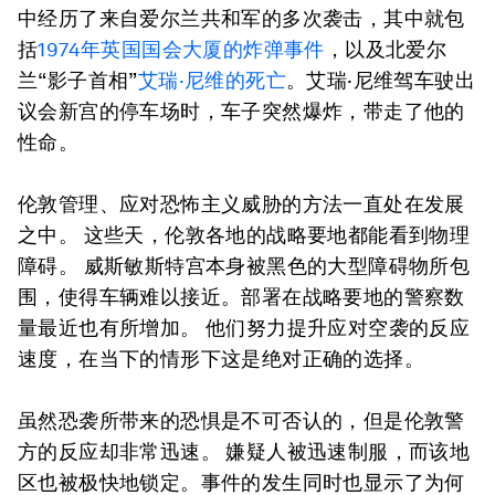
中经历了来自爱尔兰共和军的多次袭击，其中就包
括
1974年英国国会大厦的炸弹事件
，以及北爱尔
兰“影子首相”
艾瑞·尼维的死亡
。艾瑞·尼维驾车驶出
议会新宫的停车场时，车子突然爆炸，带走了他的
性命。
伦敦管理、应对恐怖主义威胁的方法一直处在发展
之中。 这些天，伦敦各地的战略要地都能看到物理
障碍。 威斯敏斯特宫本身被黑色的大型障碍物所包
围，使得车辆难以接近。部署在战略要地的警察数
量最近也有所增加。 他们努力提升应对空袭的反应
速度，在当下的情形下这是绝对正确的选择。
虽然恐袭所带来的恐惧是不可否认的，但是伦敦警
方的反应却非常迅速。 嫌疑人被迅速制服，而该地
区也被极快地锁定。事件的发生同时也显示了为何