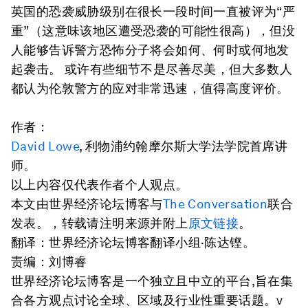
英国的恐袭威胁级别在很长一段时间一直被评为“严
重”（这意味该地区遭受恐袭的可能性很高），但没
人能够告诉警方恐怖分子将会如何、何时或何地发
起袭击。 或许有些细节不是尽善尽美，但大多数人
都认为伦敦警方的应对非常迅速，值得高度评价。
作者：
David Lowe
, 利物浦约翰摩尔斯大学法学院首席讲
师。
以上内容仅代表作者个人观点。
本文由世界经济论坛博客与
The Conversation
联合
发表。，转载请注明来源并附上
原文链接
。
翻译：世界经济论坛博客翻译小组·陈达铿。
责编：刘博睿
世界经济论坛博客是一个独立且中立的平台,旨在集
合各方观点讨论全球、区域及行业性重要话题。v