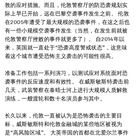
敦的应对措施。而且，伦敦警察厅的防恐袭规划实
际上早已开始，远在巴黎空袭事件发生之前。 伦敦
在2005年遭受了最大规模的恐袭事件，在这之后也
有一些小规模空袭事件发生（当然，在发生前就被
伦敦警察厅挫败的事件就更多了）。 自2014年以
来，英国就一直处于“恐袭高度警戒状态”，这意味
着这个城市遭受恐怖主义袭击的可能性很高。
准备工作包括一系列演习，以测试应对系统面对恐
袭事件的反应速度和有效性。 在威斯敏斯特袭击前
几天，武装警察在泰晤士河上进行大规模人质解救
演练，一艘渡轮和数十名演员参与其中。
长久以来，伦敦一直被认为是恐怖袭击的主要目
标，威斯敏斯特和伦敦金融城的某些地区被视为
是“高风险区域”。 大英帝国的首都在北爱尔兰事件