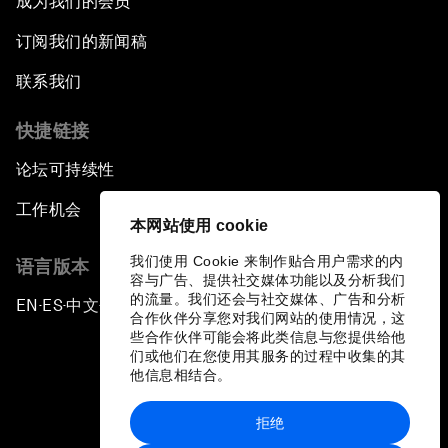
成为我们的会员
订阅我们的新闻稿
联系我们
快捷链接
论坛可持续性
工作机会
本网站使用 cookie
我们使用 Cookie 来制作贴合用户需求的内
语言版本
容与广告、提供社交媒体功能以及分析我们
的流量。我们还会与社交媒体、广告和分析
EN
ES
中文
日本語
▪
▪
▪
合作伙伴分享您对我们网站的使用情况，这
些合作伙伴可能会将此类信息与您提供给他
们或他们在您使用其服务的过程中收集的其
他信息相结合。
拒绝
隐私政策和服务条款