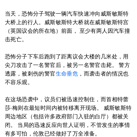
当天，恐怖分子驾驶一辆汽车快速冲向威斯敏斯特
大桥上的行人。威斯敏斯特大桥就在威斯敏斯特宫
（英国议会的所在地）前面， 至少有两人因汽车撞
击死亡。
恐怖分子下车后跑到了距离议会大楼的几米处，用
尖刀攻击了一名警官后，被另一名警官击毙。 警方
透露，被刺伤的警官
生命垂危
，而袭击者的情况也
不容乐观。
在这场恐袭中，议员们被迅速控制住，而首相特蕾
莎·梅则在最短时间内被转移离开现场。 威斯敏斯特
周边地区（包括许多政府部门入驻的白厅）都被关
闭。 当局的迅速反应向世人证明，不管发生的事情
有多可怕，伦敦已经做好了万全准备。