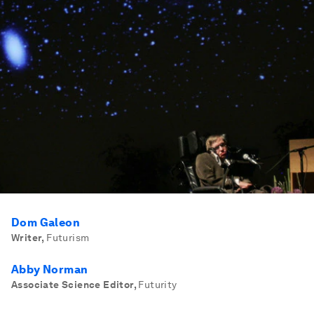
Dom Galeon
Writer
,
Futurism
Abby Norman
Associate Science Editor
,
Futurity