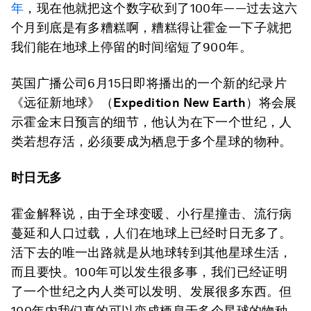
年
，现在他就把这个数字砍到了100年——过去这六
个月到底是有多糟糕啊，糟糕得让霍金一下子就把
我们能在地球上停留的时间缩短了900年。
英国广播公司6月15日即将播出的一个新的纪录片
《远征新地球》（
Expedition New Earth
）将会展
示霍金末日预言的细节，他认为在下一个世纪，人
类若想存活，必须要成为栖息于多个星球的物种。
时日无多
霍金解释说，由于全球变暖、小行星撞击、流行病
蔓延和人口过载，人们在地球上已经时日无多了。
活下去的唯一出路就是从地球转到其他星球生活，
而且要快。100年可以发生很多事，我们已经证明
了一个世纪之内人类可以发明、发展很多东西。但
100年内我们真的可以变成栖息于多个星球的物种