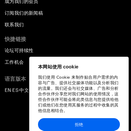
成为我们的会员
订阅我们的新闻稿
联系我们
快捷链接
论坛可持续性
工作机会
本网站使用 cookie
我们使用 Cookie 来制作贴合用户需求的内
语言版本
容与广告、提供社交媒体功能以及分析我们
的流量。我们还会与社交媒体、广告和分析
EN
ES
中文
日本語
▪
▪
▪
合作伙伴分享您对我们网站的使用情况，这
些合作伙伴可能会将此类信息与您提供给他
们或他们在您使用其服务的过程中收集的其
他信息相结合。
拒绝
隐私政策和服务条款