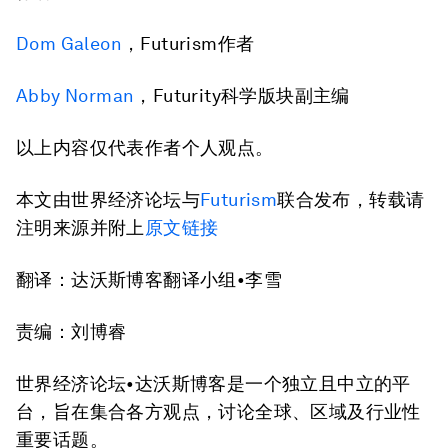
Dom Galeon
，Futurism作者
Abby Norman
，Futurity科学版块副主编
以上内容仅代表作者个人观点。
本文由世界经济论坛与
Futurism
联合发布，转载请
注明来源并附上
原文链接
翻译：达沃斯博客翻译小组•李雪
责编：刘博睿
世界经济论坛•达沃斯博客是一个独立且中立的平
台，旨在集合各方观点，讨论全球、区域及行业性
重要话题。