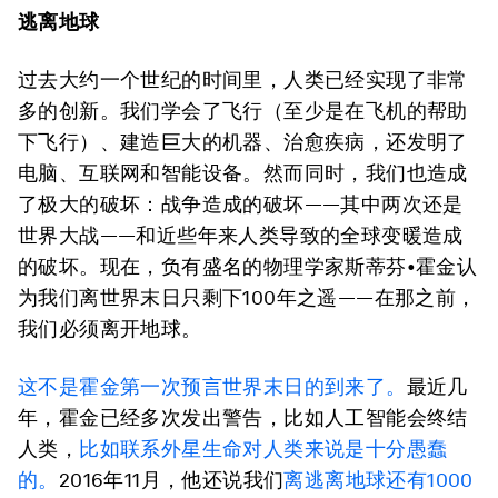
逃离地球
过去大约一个世纪的时间里，人类已经实现了非常
多的创新。我们学会了飞行（至少是在飞机的帮助
下飞行）、建造巨大的机器、治愈疾病，还发明了
电脑、互联网和智能设备。然而同时，我们也造成
了极大的破坏：战争造成的破坏——其中两次还是
世界大战——和近些年来人类导致的全球变暖造成
的破坏。现在，负有盛名的物理学家斯蒂芬•霍金认
为我们离世界末日只剩下100年之遥——在那之前，
我们必须离开地球。
这不是霍金第一次预言世界末日的到来了。
最近几
年，霍金已经多次发出警告，比如人工智能会终结
人类，
比如联系外星生命对人类来说是十分愚蠢
的。
2016年11月，他还说我们
离逃离地球还有1000